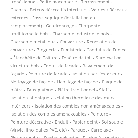
tropézienne - Petite maçonnerie - Terrassement -
Chapes - Bétons décoratifs intérieurs - Voiries / Réseaux
externes - Fosse septique (installation ou
remplacement) - Goudronnage - Charpente
traditionnelle bois - Charpente industrielle bois -
Charpente métallique - Couverture - Rénovation de
couverture - Zinguerie - Fumisterie - Conduits de Fumée
- Étanchéité de Toiture - Fenêtre de toit - Surélévation
structure bois - Enduit de façade - Ravalement de
façade - Peinture de façade - Isolation par l'extérieur -
Nettoyage de façade - Habillage de façade - Plaque de
plâtre - Faux plafond - Plâtre traditionnel - Staff -
Isolation phonique - Isolation thermique des murs
intérieurs - Isolation des combles non aménageables -
Isolation des combles aménageables - Peinture -
Peinture décorative - Enduit - Papier peint - Sol souple
(vinyle, lino, dalles PVC, etc) - Parquet - Carrelage -
Piscine en dur - Piscine polyester - Piscine à armatures