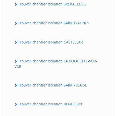
Trouver chantier isolation SPERACEDES
Trouver chantier isolation SAiNTE-AGNES
Trouver chantier isolation CASTELLAR
Trouver chantier isolation LA ROQUETTE-SUR-
VAR
Trouver chantier isolation SAiNT-BLAiSE
Trouver chantier isolation BENDEJUN