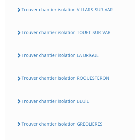
Trouver chantier isolation ViLLARS-SUR-VAR
Trouver chantier isolation TOUET-SUR-VAR
Trouver chantier isolation LA BRiGUE
BatiWebPro
B
Trouver chantier isolation ROQUESTERON
Assistant en ligne
B
Trouver chantier isolation BEUiL
Trouver chantier isolation GREOLiERES
BatiWebPro