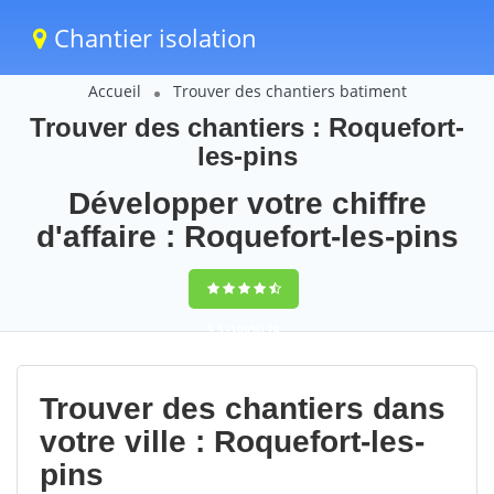
Chantier isolation
Accueil
Trouver des chantiers batiment
Trouver des chantiers : Roquefort-
les-pins
Développer votre chiffre
d'affaire : Roquefort-les-pins
9,5
(100%)
70
votes
Trouver des chantiers dans
votre ville : Roquefort-les-
pins