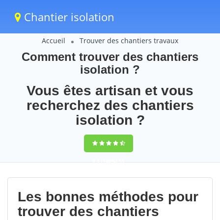
Chantier isolation
Accueil
Trouver des chantiers travaux
Comment trouver des chantiers
isolation ?
Vous êtes artisan et vous
recherchez des chantiers
isolation ?
9,5
(100%)
55
votes
Les bonnes méthodes pour
trouver des chantiers