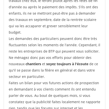
travaux chez eux, le feront plutôt après les fêtes de fin
d'année ou après le paiement des impôts. S'ils ont des
enfants, ils ne se mettront peut-être pas à demander
des travaux en septembre, date de la rentrée scolaire
qui va les accaparer et grever sensiblement leur
budget.
Les demandes des particuliers peuvent donc être très
fluctuantes selon les moments de l'année. Cependant, il
reste les entreprises de BTP qui peuvent vous solliciter.
Ne ménagez donc pas vos efforts pour obtenir des
nouveaux
chantiers
et
soyez toujours à l'écoute
de ce
qu'il se passe dans la filière en général et dans votre
secteur en particulier.
Faites un bilan pour vos futures actions de prospection
en demandant à vos clients comment ils ont entendu
parler de vous. Au bout de quelques mois, si vous
constatez que la publicité faites localement ne rapporte
rien, tandis que les forums sur internet et les