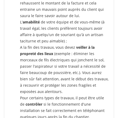
rehaussent le montant de la facture et cela
entraine un mauvais point auprès du client qui
saura le faire savoir autour de lui.
L'
amabilité
de votre équipe et de vous-même (à
travail égal, les clients préfèrent toujours avoir
affaire à quelqu'un de souriant qu'à un artisan
taciturne et peu aimable) ;
A la fin des travaux, vous devez
veiller à la
propreté des lieux
(exemple : éliminer les
morceaux de fils électriques qui jonchent le sol,
passer l'aspirateur si votre travail a nécessité de
faire beaucoup de poussière, etc.). Vous aurez
bien sûr fait attention, avant le début des travaux,
à recouvrir et protéger les zones fragiles et
exposées aux alentours.
Pour certains types de travaux, il peut être utile
de
contrôler
si le fonctionnement d'une
installation se fait correctement en téléphonant
quelques jours après la fin du chantier.