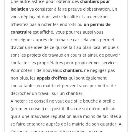
Une autre astuce pour obtenir des
chantiers pour
isolation
va consister à faire preuve d'observation. En
vous déplaçant dans votre localité et aux environs,
n'hésitez pas à noter les endroits où
un permis de
construire
est affiché. Vous pourrez aussi vous
renseigner auprès de la mairie car cela vous permet
d'avoir une idée de ce qui se fait au plan local et quels
sont les projets de travaux en cours et ainsi, de pouvoir
contacter les propriétaires pour proposer vos services.
Pour obtenir de nouveaux
chantiers
, ne négligez pas
non plus, les
appels d'offres
qui sont également
consultables en mairie et peuvent vous permettre de
décrocher un travail sur un chantier.
A noter
: ce conseil ne vaut que si le bouche à oreille
(premier conseil) est positif. Il va de soi qu'un artisan
qui a une mauvaise réputation aura moins de facilités à
se faire entendre auprès de la mairie de son quartier. A
l'inverse, avec une réputation soignée, un sens