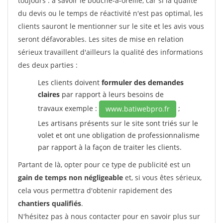
toujours : à savoir le bouche-à-oreille, car si la qualité
du devis ou le temps de réactivité n'est pas optimal, les
clients sauront le mentionner sur le site et les avis vous
seront défavorables. Les sites de mise en relation
sérieux travaillent d'ailleurs la qualité des informations
des deux parties :
Les clients doivent
formuler des demandes
claires
par rapport à leurs besoins de
travaux exemple :
;
www.batiwebpro.fr
Les artisans présents sur le site sont triés sur le
volet et ont une obligation de professionnalisme
par rapport à la façon de traiter les clients.
Partant de là, opter pour ce type de publicité est un
gain de temps non négligeable
et, si vous êtes sérieux,
cela vous permettra d'obtenir rapidement des
chantiers qualifiés
.
N'hésitez pas à nous contacter pour en savoir plus sur