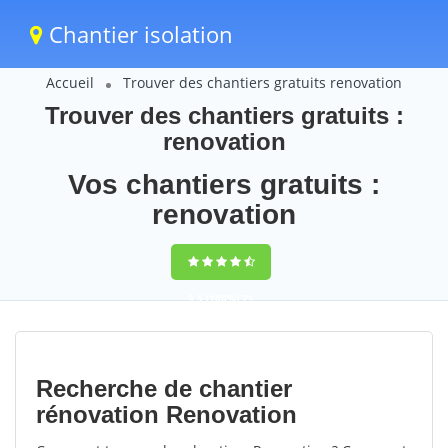
Chantier isolation
Accueil
Trouver des chantiers gratuits renovation
Trouver des chantiers gratuits :
renovation
Vos chantiers gratuits :
renovation
9,5
(100%)
71
votes
Recherche de chantier
rénovation Renovation