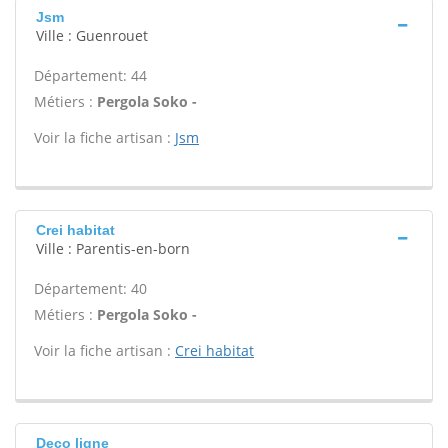
Jsm
Ville : Guenrouet
Département: 44
Métiers :
Pergola Soko -
Voir la fiche artisan :
Jsm
Crei habitat
Ville : Parentis-en-born
Département: 40
Métiers :
Pergola Soko -
Voir la fiche artisan :
Crei habitat
Deco ligne