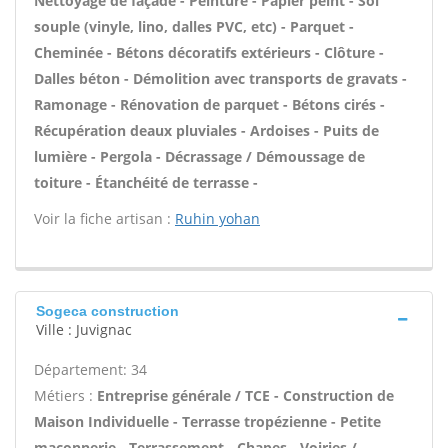
Nettoyage de façade - Peinture - Papier peint - Sol
souple (vinyle, lino, dalles PVC, etc) - Parquet -
Cheminée - Bétons décoratifs extérieurs - Clôture -
Dalles béton - Démolition avec transports de gravats -
Ramonage - Rénovation de parquet - Bétons cirés -
Récupération deaux pluviales - Ardoises - Puits de
lumière - Pergola - Décrassage / Démoussage de
toiture - Étanchéité de terrasse -
Voir la fiche artisan :
Ruhin yohan
Sogeca construction
Ville : Juvignac
Département: 34
Métiers :
Entreprise générale / TCE - Construction de
Maison Individuelle - Terrasse tropézienne - Petite
maçonnerie - Terrassement - Chapes - Voiries /