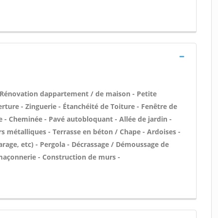
 Rénovation dappartement / de maison - Petite
ture - Zinguerie - Étanchéité de Toiture - Fenêtre de
e - Cheminée - Pavé autobloquant - Allée de jardin -
rs métalliques - Terrasse en béton / Chape - Ardoises -
rage, etc) - Pergola - Décrassage / Démoussage de
 maçonnerie - Construction de murs -