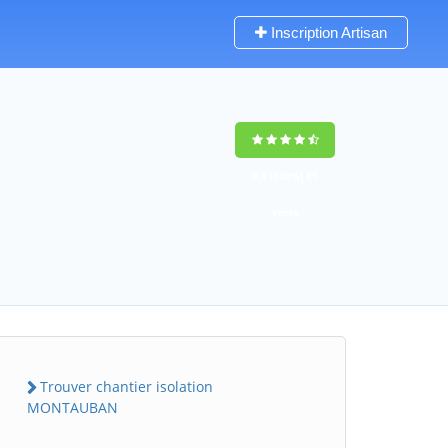
Inscription Artisan
9,5
(100%)
81
votes
Trouver chantier isolation
MONTAUBAN