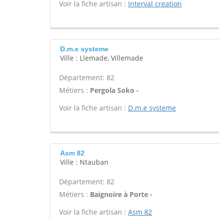
Voir la fiche artisan :
Interval creation
D.m.e systeme
Ville : Llemade, Villemade
Département: 82
Métiers :
Pergola Soko -
Voir la fiche artisan :
D.m.e systeme
Asm 82
Ville : Ntauban
Département: 82
Métiers :
Baignoire à Porte -
Voir la fiche artisan :
Asm 82