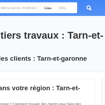
Lieu
iers travaux : Tarn-et-
es clients : Tarn-et-garonne
ns votre région : Tarn-et-
onne ? Comment trouver des clients pour faire des