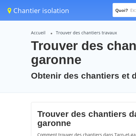
Chantier isolation
Quoi?
Accueil
Trouver des chantiers travaux
Trouver des chant
garonne
Obtenir des chantiers et d
Trouver des chantiers da
garonne
Comment trouver des chantiers dans Tarn-et-gar