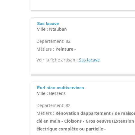
Sas lacave
Ville : Ntauban
Département: 82
Métiers :
Peinture -
Voir la fiche artisan :
Sas lacave
Eurl nico multiservices
Ville : Bessens
Département: 82
Métiers :
Rénovation dappartement / de maison -
clé en main - Cloisons - Gros oeuvre (Extension
électrique complète ou partielle -