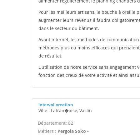
alimenter régulièrement le planning chantiers de
Pour les meilleurs artisans, le bouche à oreille 
augmenter leurs revenus il faudra obligatoirem
dans le secteur du bâtiment.
Avant internet, les méthodes de communication s
méthodes plus ou moins efficaces qui prenaien
de résultat.
L'utilisation de notre service sans engagement
fonction des creux de votre activité et ainsi assu
Interval creation
Ville : Lafran�aise, Vaslin
Département: 82
Métiers :
Pergola Soko -