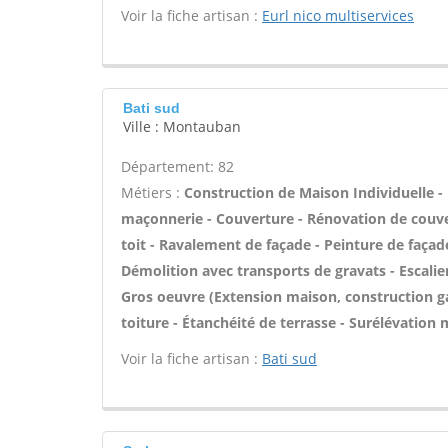
Voir la fiche artisan :
Eurl nico multiservices
Bati sud
Ville : Montauban
Département: 82
Métiers :
Construction de Maison Individuelle -
maçonnerie - Couverture - Rénovation de couver
toit - Ravalement de façade - Peinture de façad
Démolition avec transports de gravats - Escalie
Gros oeuvre (Extension maison, construction ga
toiture - Étanchéité de terrasse - Surélévation
Voir la fiche artisan :
Bati sud