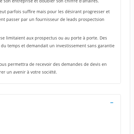
 son entreprise et doubler son chiffre d'affaires.
peut parfois suffire mais pour les désirant progresser et
ent passer par un fournisseur de leads prospectsion
e limitaient aux prospectus ou au porte à porte. Des
t du temps et demandait un investissement sans garantie
 vous permettra de recevoir des demandes de devis en
rer un avenir à votre société.