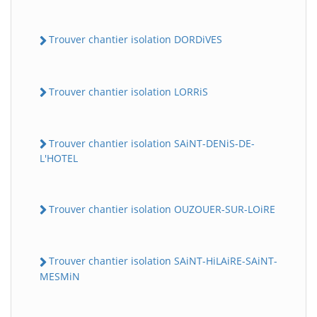
Trouver chantier isolation DORDiVES
Trouver chantier isolation LORRiS
Trouver chantier isolation SAiNT-DENiS-DE-
L'HOTEL
Trouver chantier isolation OUZOUER-SUR-LOiRE
Trouver chantier isolation SAiNT-HiLAiRE-SAiNT-
MESMiN