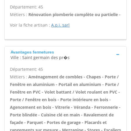
Département: 45
Métiers :
Rénovation plomberie complète ou partielle -
Voir la fiche artisan :
A.p.j. sarl
Avantages fermetures
Ville : Saint germain des pr�s
Département: 45
Métiers :
Aménagement de combles - Chapes - Porte /
Fenêtre en aluminium - Portail en aluminium - Porte /
Fenêtre en PVC - Volet battant / Volet roulant en PVC -
Porte / Fenêtre en bois - Porte intérieure en bois -
Agencement en bois - Vitrerie - Véranda - Ferronnerie -
Porte blindée - Cuisine clé en main - Ravalement de
façade - Parquet - Portes de garage - Placards et
rangements sur mesure - Mezzanine - Stores - Escaliers