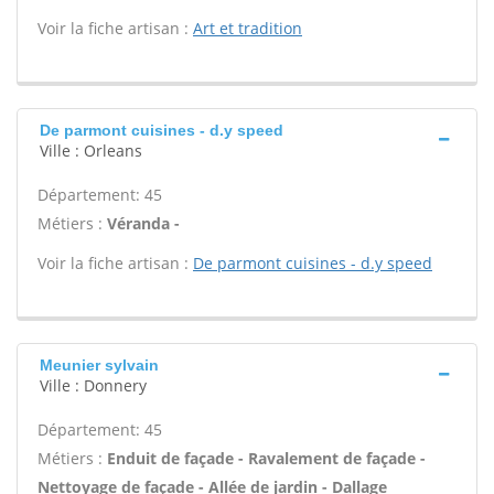
Voir la fiche artisan :
Art et tradition
De parmont cuisines - d.y speed
Ville : Orleans
Département: 45
Métiers :
Véranda -
Voir la fiche artisan :
De parmont cuisines - d.y speed
Meunier sylvain
Ville : Donnery
Département: 45
Métiers :
Enduit de façade - Ravalement de façade -
Nettoyage de façade - Allée de jardin - Dallage