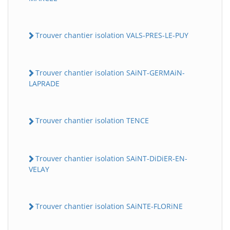
Trouver chantier isolation VALS-PRES-LE-PUY
Trouver chantier isolation SAiNT-GERMAiN-
LAPRADE
Trouver chantier isolation TENCE
Trouver chantier isolation SAiNT-DiDiER-EN-
VELAY
Trouver chantier isolation SAiNTE-FLORiNE