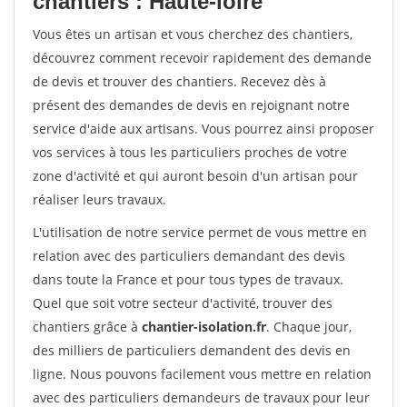
chantiers : Haute-loire
Vous êtes un artisan et vous cherchez des chantiers,
découvrez comment recevoir rapidement des demande
de devis et trouver des chantiers. Recevez dès à
présent des demandes de devis en rejoignant notre
service d'aide aux artisans. Vous pourrez ainsi proposer
vos services à tous les particuliers proches de votre
zone d'activité et qui auront besoin d'un artisan pour
réaliser leurs travaux.
L'utilisation de notre service permet de vous mettre en
relation avec des particuliers demandant des devis
dans toute la France et pour tous types de travaux.
Quel que soit votre secteur d'activité, trouver des
chantiers grâce à
chantier-isolation.fr
. Chaque jour,
des milliers de particuliers demandent des devis en
ligne. Nous pouvons facilement vous mettre en relation
avec des particuliers demandeurs de travaux pour leur