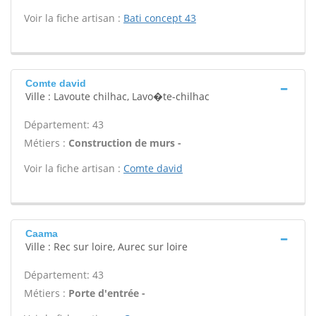
Voir la fiche artisan :
Bati concept 43
Comte david
Ville : Lavoute chilhac, Lavo�te-chilhac
Département: 43
Métiers :
Construction de murs -
Voir la fiche artisan :
Comte david
Caama
Ville : Rec sur loire, Aurec sur loire
Département: 43
Métiers :
Porte d'entrée -