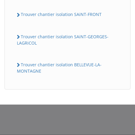
Trouver chantier isolation SAiNT-FRONT
Trouver chantier isolation SAiNT-GEORGES-
LAGRiCOL
Trouver chantier isolation BELLEVUE-LA-
MONTAGNE
BatiWebPro
B
Assistant en ligne
B