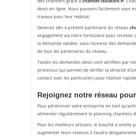
des chantiers grâce à
chantier-isolation.fr
. Cha
devis en ligne. Nous pouvons facilement vous m
travaux pour leur Habitat.
Devenez dès à présent partenaire du réseau
cha
engagement via notre formulaire pour recevoir 
la demande validée, vous recevrez des demandes
de tous les partenaires du réseau.
Toutes les demandes devis sont vérifiées par not
processus qui permet de vérifier la véracité d
contact avec les particuliers pour réaliser rapi
Rejoignez notre réseau pour 
Pour pérénniser votre entreprise en tant qu'arti
alimenter régulièrement le planning chantiers de
Pour les meilleurs artisans, le bouche à oreille 
augmenter leurs revenus il faudra obligatoirem