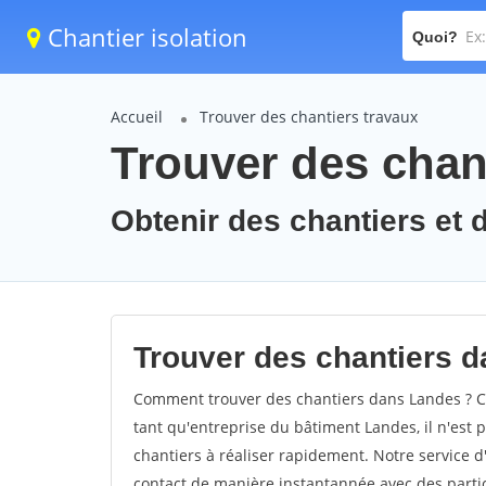
Chantier isolation
Quoi?
Accueil
Trouver des chantiers travaux
Trouver des chan
Obtenir des chantiers et 
Trouver des chantiers d
Comment trouver des chantiers dans Landes ? Co
tant qu'entreprise du bâtiment Landes, il n'est p
chantiers à réaliser rapidement. Notre service 
contact de manière instantannée avec des partic