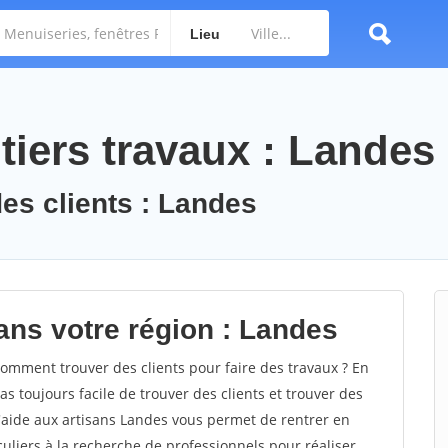
Lieu
tiers travaux : Landes
des clients : Landes
ans votre région : Landes
mment trouver des clients pour faire des travaux ? En
as toujours facile de trouver des clients et trouver des
d'aide aux artisans Landes vous permet de rentrer en
uliers à la recherche de professionnels pour réaliser