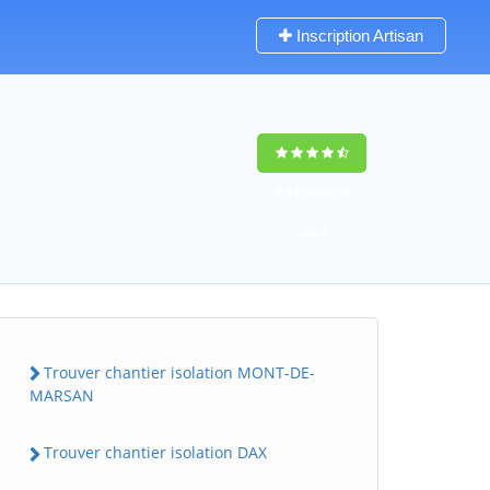
Inscription Artisan
9,5
(100%)
72
votes
Trouver chantier isolation MONT-DE-
MARSAN
Trouver chantier isolation DAX