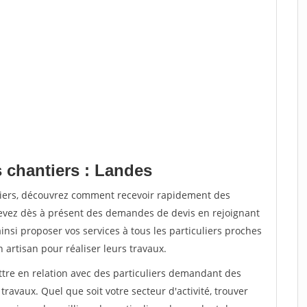
s chantiers : Landes
tiers, découvrez comment recevoir rapidement des
evez dès à présent des demandes de devis en rejoignant
insi proposer vos services à tous les particuliers proches
n artisan pour réaliser leurs travaux.
ttre en relation avec des particuliers demandant des
travaux. Quel que soit votre secteur d'activité, trouver