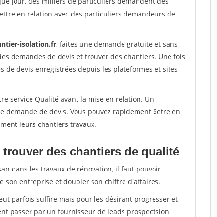
que jour, des milliers de particuliers demandent des
ettre en relation avec des particuliers demandeurs de
ntier-isolation.fr
, faites une demande gratuite et sans
des demandes de devis et trouver des chantiers. Une fois
 de devis enregistrées depuis les plateformes et sites
re service Qualité avant la mise en relation. Un
'une demande de devis. Vous pouvez rapidement $etre en
dement leurs chantiers travaux.
trouver des chantiers de qualité
san dans les travaux de rénovation, il faut pouvoir
 son entreprise et doubler son chiffre d'affaires.
peut parfois suffire mais pour les désirant progresser et
ent passer par un fournisseur de leads prospectsion