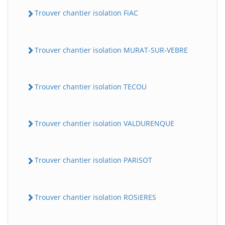
Trouver chantier isolation FiAC
Trouver chantier isolation MURAT-SUR-VEBRE
Trouver chantier isolation TECOU
Trouver chantier isolation VALDURENQUE
Trouver chantier isolation PARiSOT
Trouver chantier isolation ROSiERES