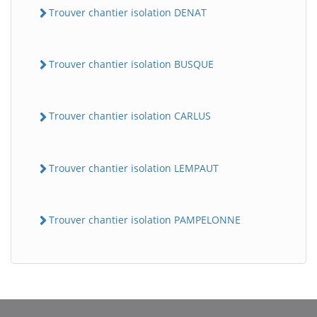
Trouver chantier isolation DENAT
Trouver chantier isolation BUSQUE
Trouver chantier isolation CARLUS
Trouver chantier isolation LEMPAUT
BatiWebPro
B
Assistant en ligne
Trouver chantier isolation PAMPELONNE
B
BatiWebPro