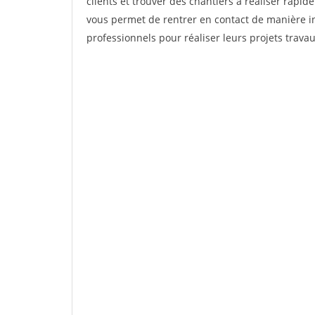
clients et trouver des chantiers à réaliser rapi
vous permet de rentrer en contact de manière in
professionnels pour réaliser leurs projets trava