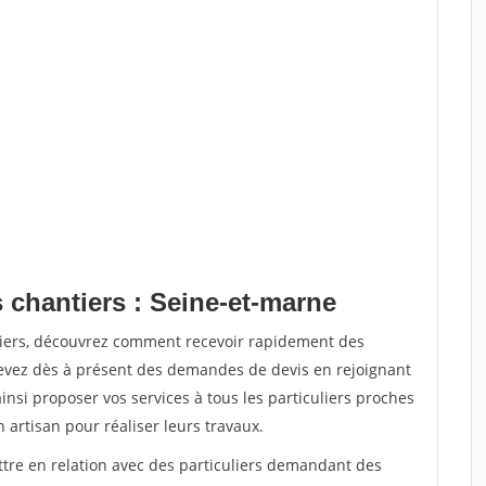
 chantiers : Seine-et-marne
tiers, découvrez comment recevoir rapidement des
evez dès à présent des demandes de devis en rejoignant
insi proposer vos services à tous les particuliers proches
n artisan pour réaliser leurs travaux.
ttre en relation avec des particuliers demandant des