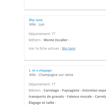
Btp tami
Ville : Lun
Département: 77
Métiers :
Monte Escalier -
Voir la fiche artisan :
Btp tami
L et s elagage
Ville : Champagne sur seine
Département: 77
Métiers :
Carrelage - Paysagiste - Entretien espa
transports de gravats - Faïence murale - Carrela
Élagage et taille -