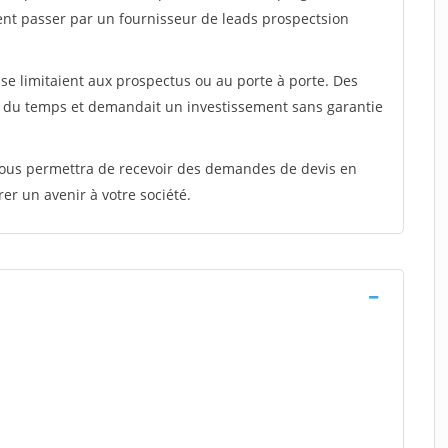
ent passer par un fournisseur de leads prospectsion
e limitaient aux prospectus ou au porte à porte. Des
t du temps et demandait un investissement sans garantie
 vous permettra de recevoir des demandes de devis en
rer un avenir à votre société.