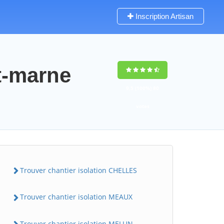
Inscription Artisan
t-marne
9,5
(100%)
80
votes
Trouver chantier isolation CHELLES
Trouver chantier isolation MEAUX
Trouver chantier isolation MELUN