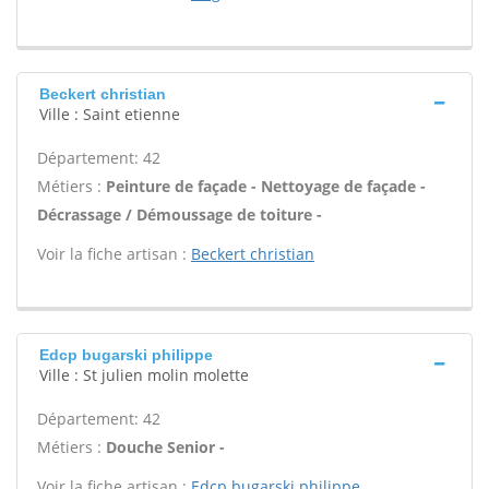
Beckert christian
Ville : Saint etienne
Département: 42
Métiers :
Peinture de façade - Nettoyage de façade -
Décrassage / Démoussage de toiture -
Voir la fiche artisan :
Beckert christian
Edcp bugarski philippe
Ville : St julien molin molette
Département: 42
Métiers :
Douche Senior -
Voir la fiche artisan :
Edcp bugarski philippe