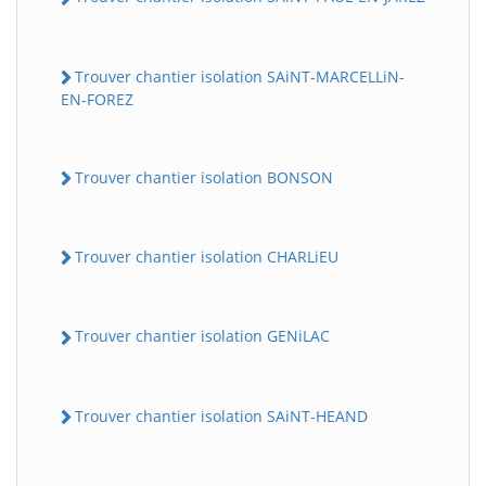
Trouver chantier isolation SAiNT-MARCELLiN-
EN-FOREZ
Trouver chantier isolation BONSON
Trouver chantier isolation CHARLiEU
Trouver chantier isolation GENiLAC
Trouver chantier isolation SAiNT-HEAND