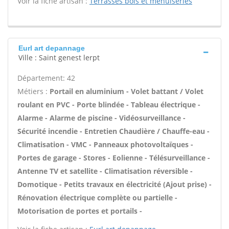
Voir la fiche artisan :
Terrasses bois et menuiseries
Eurl art depannage
Ville : Saint genest lerpt
Département: 42
Métiers :
Portail en aluminium - Volet battant / Volet
roulant en PVC - Porte blindée - Tableau électrique -
Alarme - Alarme de piscine - Vidéosurveillance -
Sécurité incendie - Entretien Chaudière / Chauffe-eau -
Climatisation - VMC - Panneaux photovoltaïques -
Portes de garage - Stores - Eolienne - Télésurveillance -
Antenne TV et satellite - Climatisation réversible -
Domotique - Petits travaux en électricité (Ajout prise) -
Rénovation électrique complète ou partielle -
Motorisation de portes et portails -