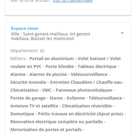
Voir la fiche artisan :
Eurl art depannage
Espace clean
Ville : Saint-genest-malifaux, Int genest
malifaux, Boisset les montrond
Département: 42
Métiers :
Portail en aluminium - Volet battant / Volet
roulant en PVC - Porte blindée - Tableau électrique -
Alarme - Alarme de piscine - Vidéosurveillance -
Sécurité incendie - Entretien Chaudière / Chauffe-eau -
Climatisation - VMC - Panneaux photovoltaïques -
Portes de garage - Stores - Eolienne - Télésurveillance -
Antenne TV et satellite - Climatisation réversible -
Domotique - Petits travaux en électricité (Ajout prise) -
Rénovation électrique complète ou partielle -
Motorisation de portes et portails -