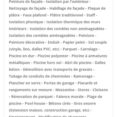
Peinture de façade - Isolation par l'extérieur -
Nettoyage de façade - Habillage de façade - Plaque de
plâtre - Faux plafond - Plâtre traditionnel - Staff -
Isolation phonique - Isolation thermique des murs
intérieurs - Isolation des combles non aménageables -
Isolation des combles aménageables - Peinture -
Peinture décorative - Enduit - Papier peint - Sol souple
(vinyle, lino, dalles PVC, etc) - Parquet - Carrelage -
Piscine en dur - Piscine polyester - Piscine à armatures
métalliques - Piscine hors sol - Abri de piscine - Dalles
béton - Démolition avec transports de gravats -
Tubage de conduits de cheminées - Ramonage -
Plancher en verre - Portes de garage - Placards et
rangements sur mesure - Mezzanine - Stores - Cloisons
- Rénovation de parquet - Faïence murale - Plage de
piscine - Pool-house - Bétons cirés - Gros oeuvre
(Extension maison, construction garage, etc) -
Empierrement - Modification de charpente -