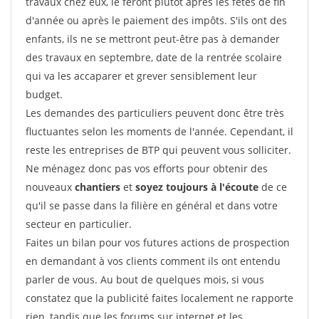
travaux chez eux, le feront plutôt après les fêtes de fin
d'année ou après le paiement des impôts. S'ils ont des
enfants, ils ne se mettront peut-être pas à demander
des travaux en septembre, date de la rentrée scolaire
qui va les accaparer et grever sensiblement leur
budget.
Les demandes des particuliers peuvent donc être très
fluctuantes selon les moments de l'année. Cependant, il
reste les entreprises de BTP qui peuvent vous solliciter.
Ne ménagez donc pas vos efforts pour obtenir des
nouveaux
chantiers
et
soyez toujours à l'écoute
de ce
qu'il se passe dans la filière en général et dans votre
secteur en particulier.
Faites un bilan pour vos futures actions de prospection
en demandant à vos clients comment ils ont entendu
parler de vous. Au bout de quelques mois, si vous
constatez que la publicité faites localement ne rapporte
rien, tandis que les forums sur internet et les