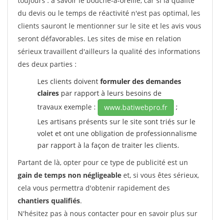
toujours : à savoir le bouche-à-oreille, car si la qualité
du devis ou le temps de réactivité n'est pas optimal, les
clients sauront le mentionner sur le site et les avis vous
seront défavorables. Les sites de mise en relation
sérieux travaillent d'ailleurs la qualité des informations
des deux parties :
Les clients doivent
formuler des demandes
claires
par rapport à leurs besoins de
travaux exemple :
;
www.batiwebpro.fr
Les artisans présents sur le site sont triés sur le
volet et ont une obligation de professionnalisme
par rapport à la façon de traiter les clients.
Partant de là, opter pour ce type de publicité est un
gain de temps non négligeable
et, si vous êtes sérieux,
cela vous permettra d'obtenir rapidement des
chantiers qualifiés
.
N'hésitez pas à nous contacter pour en savoir plus sur