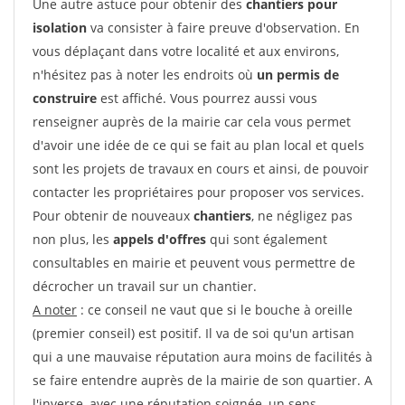
Une autre astuce pour obtenir des
chantiers pour
isolation
va consister à faire preuve d'observation. En
vous déplaçant dans votre localité et aux environs,
n'hésitez pas à noter les endroits où
un permis de
construire
est affiché. Vous pourrez aussi vous
renseigner auprès de la mairie car cela vous permet
d'avoir une idée de ce qui se fait au plan local et quels
sont les projets de travaux en cours et ainsi, de pouvoir
contacter les propriétaires pour proposer vos services.
Pour obtenir de nouveaux
chantiers
, ne négligez pas
non plus, les
appels d'offres
qui sont également
consultables en mairie et peuvent vous permettre de
décrocher un travail sur un chantier.
A noter
: ce conseil ne vaut que si le bouche à oreille
(premier conseil) est positif. Il va de soi qu'un artisan
qui a une mauvaise réputation aura moins de facilités à
se faire entendre auprès de la mairie de son quartier. A
l'inverse, avec une réputation soignée, un sens