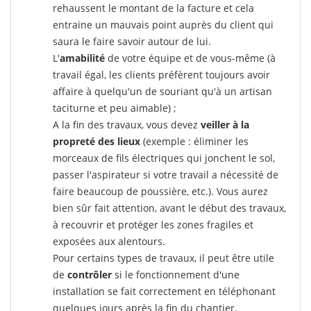
rehaussent le montant de la facture et cela
entraine un mauvais point auprès du client qui
saura le faire savoir autour de lui.
L'
amabilité
de votre équipe et de vous-même (à
travail égal, les clients préfèrent toujours avoir
affaire à quelqu'un de souriant qu'à un artisan
taciturne et peu aimable) ;
A la fin des travaux, vous devez
veiller à la
propreté des lieux
(exemple : éliminer les
morceaux de fils électriques qui jonchent le sol,
passer l'aspirateur si votre travail a nécessité de
faire beaucoup de poussière, etc.). Vous aurez
bien sûr fait attention, avant le début des travaux,
à recouvrir et protéger les zones fragiles et
exposées aux alentours.
Pour certains types de travaux, il peut être utile
de
contrôler
si le fonctionnement d'une
installation se fait correctement en téléphonant
quelques jours après la fin du chantier.