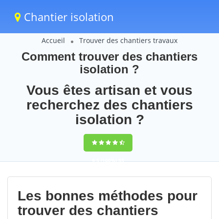
Chantier isolation
Accueil
Trouver des chantiers travaux
Comment trouver des chantiers
isolation ?
Vous êtes artisan et vous
recherchez des chantiers
isolation ?
9,5
(100%)
55
votes
Les bonnes méthodes pour
trouver des chantiers