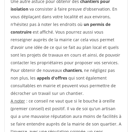
Une autre astuce pour obtenir des
chantiers pour
isolation
va consister à faire preuve d'observation. En
vous déplaçant dans votre localité et aux environs,
n'hésitez pas à noter les endroits où
un permis de
construire
est affiché. Vous pourrez aussi vous
renseigner auprès de la mairie car cela vous permet
d'avoir une idée de ce qui se fait au plan local et quels
sont les projets de travaux en cours et ainsi, de pouvoir
contacter les propriétaires pour proposer vos services.
Pour obtenir de nouveaux
chantiers
, ne négligez pas
non plus, les
appels d'offres
qui sont également
consultables en mairie et peuvent vous permettre de
décrocher un travail sur un chantier.
A noter
: ce conseil ne vaut que si le bouche à oreille
(premier conseil) est positif. Il va de soi qu'un artisan
qui a une mauvaise réputation aura moins de facilités à
se faire entendre auprès de la mairie de son quartier. A
l'inverse, avec une réputation soignée, un sens