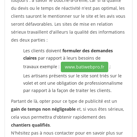
toujours : à savoir le bouche-à-oreille, car si la qualité
du devis ou le temps de réactivité n'est pas optimal, les
clients sauront le mentionner sur le site et les avis vous
seront défavorables. Les sites de mise en relation
sérieux travaillent d'ailleurs la qualité des informations
des deux parties :
Les clients doivent
formuler des demandes
claires
par rapport à leurs besoins de
travaux exemple :
;
www.batiwebpro.fr
Les artisans présents sur le site sont triés sur le
volet et ont une obligation de professionnalisme
par rapport à la façon de traiter les clients.
Partant de là, opter pour ce type de publicité est un
gain de temps non négligeable
et, si vous êtes sérieux,
cela vous permettra d'obtenir rapidement des
chantiers qualifiés
.
N'hésitez pas à nous contacter pour en savoir plus sur