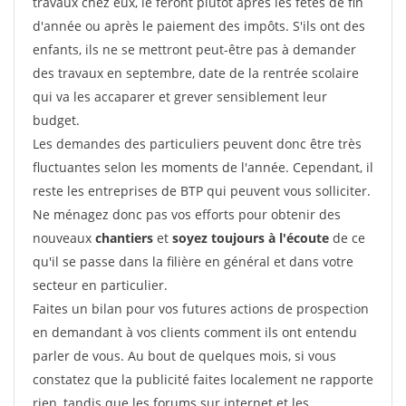
travaux chez eux, le feront plutôt après les fêtes de fin
d'année ou après le paiement des impôts. S'ils ont des
enfants, ils ne se mettront peut-être pas à demander
des travaux en septembre, date de la rentrée scolaire
qui va les accaparer et grever sensiblement leur
budget.
Les demandes des particuliers peuvent donc être très
fluctuantes selon les moments de l'année. Cependant, il
reste les entreprises de BTP qui peuvent vous solliciter.
Ne ménagez donc pas vos efforts pour obtenir des
nouveaux
chantiers
et
soyez toujours à l'écoute
de ce
qu'il se passe dans la filière en général et dans votre
secteur en particulier.
Faites un bilan pour vos futures actions de prospection
en demandant à vos clients comment ils ont entendu
parler de vous. Au bout de quelques mois, si vous
constatez que la publicité faites localement ne rapporte
rien, tandis que les forums sur internet et les