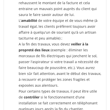
rehaussent le montant de la facture et cela
entraine un mauvais point auprès du client qui
saura le faire savoir autour de lui.
L'
amabilité
de votre équipe et de vous-même (à
travail égal, les clients préfèrent toujours avoir
affaire à quelqu'un de souriant qu'à un artisan
taciturne et peu aimable) ;
A la fin des travaux, vous devez
veiller à la
propreté des lieux
(exemple : éliminer les
morceaux de fils électriques qui jonchent le sol,
passer l'aspirateur si votre travail a nécessité de
faire beaucoup de poussière, etc.). Vous aurez
bien sûr fait attention, avant le début des travaux,
à recouvrir et protéger les zones fragiles et
exposées aux alentours.
Pour certains types de travaux, il peut être utile
de
contrôler
si le fonctionnement d'une
installation se fait correctement en téléphonant
quelques jours après la fin du chantier.