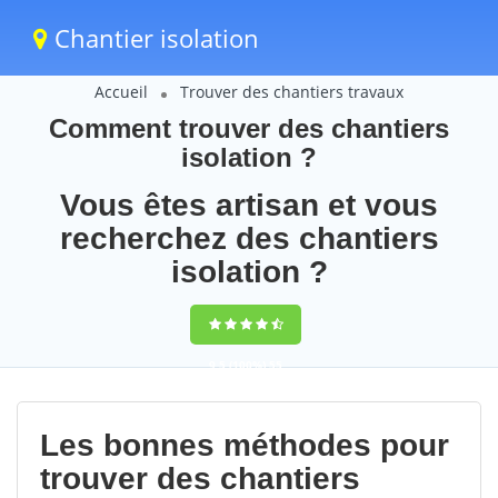
Chantier isolation
Accueil
Trouver des chantiers travaux
Comment trouver des chantiers
isolation ?
Vous êtes artisan et vous
recherchez des chantiers
isolation ?
9,5
(100%)
55
votes
Les bonnes méthodes pour
trouver des chantiers