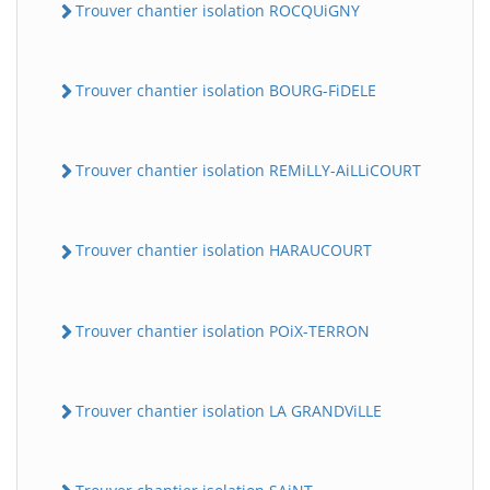
Trouver chantier isolation ROCQUiGNY
Trouver chantier isolation BOURG-FiDELE
Trouver chantier isolation REMiLLY-AiLLiCOURT
Trouver chantier isolation HARAUCOURT
Trouver chantier isolation POiX-TERRON
Trouver chantier isolation LA GRANDViLLE