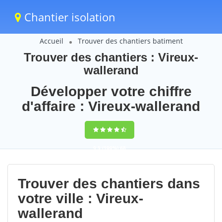
Chantier isolation
Accueil
Trouver des chantiers batiment
Trouver des chantiers : Vireux-
wallerand
Développer votre chiffre
d'affaire : Vireux-wallerand
9,5
(100%)
68
votes
Trouver des chantiers dans
votre ville : Vireux-
wallerand