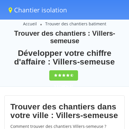
Chantier isolation
Accueil
Trouver des chantiers batiment
Trouver des chantiers : Villers-
semeuse
Développer votre chiffre
d'affaire : Villers-semeuse
9,5
(100%)
67
votes
Trouver des chantiers dans
votre ville : Villers-semeuse
Comment trouver des chantiers Villers-semeuse ?