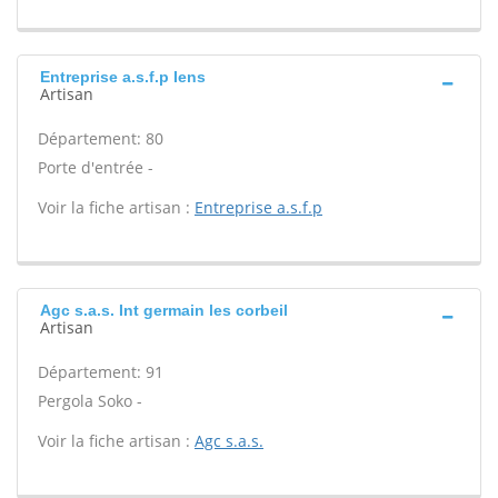
Entreprise a.s.f.p Iens
Artisan
Département: 80
Porte d'entrée -
Voir la fiche artisan :
Entreprise a.s.f.p
Agc s.a.s. Int germain les corbeil
Artisan
Département: 91
Pergola Soko -
Voir la fiche artisan :
Agc s.a.s.