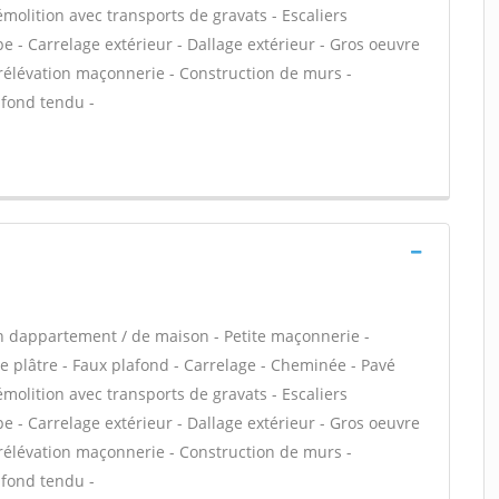
émolition avec transports de gravats - Escaliers
e - Carrelage extérieur - Dallage extérieur - Gros oeuvre
urélévation maçonnerie - Construction de murs -
afond tendu -
n dappartement / de maison - Petite maçonnerie -
 plâtre - Faux plafond - Carrelage - Cheminée - Pavé
émolition avec transports de gravats - Escaliers
e - Carrelage extérieur - Dallage extérieur - Gros oeuvre
urélévation maçonnerie - Construction de murs -
afond tendu -