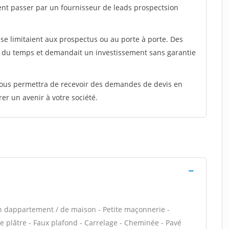
ent passer par un fournisseur de leads prospectsion
e limitaient aux prospectus ou au porte à porte. Des
t du temps et demandait un investissement sans garantie
 vous permettra de recevoir des demandes de devis en
rer un avenir à votre société.
n dappartement / de maison - Petite maçonnerie -
 plâtre - Faux plafond - Carrelage - Cheminée - Pavé