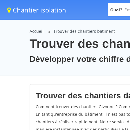
Chantier isolation
Quoi?
Accueil
Trouver des chantiers batiment
Trouver des chan
Développer votre chiffre d
Trouver des chantiers da
Comment trouver des chantiers Givonne ? Commen
En tant qu'entreprise du bâtiment, il n'est pas t
chantiers à réaliser rapidement. Notre service d
manière instantannée avec des particuliers à la 