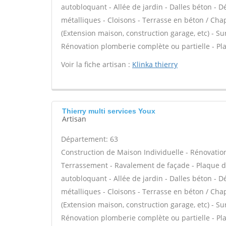
autobloquant - Allée de jardin - Dalles béton - D
métalliques - Cloisons - Terrasse en béton / Chap
(Extension maison, construction garage, etc) - S
Rénovation plomberie complète ou partielle - Pl
Voir la fiche artisan :
Klinka thierry
Thierry multi services Youx
Artisan
Département: 63
Construction de Maison Individuelle - Rénovatio
Terrassement - Ravalement de façade - Plaque de
autobloquant - Allée de jardin - Dalles béton - D
métalliques - Cloisons - Terrasse en béton / Chap
(Extension maison, construction garage, etc) - S
Rénovation plomberie complète ou partielle - Pl