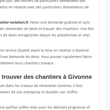
que jour, des milliers de particuliers demandent des
ettre en relation avec des particuliers demandeurs de
ntier-isolation.fr
, faites une demande gratuite et sans
des demandes de devis et trouver des chantiers. Une fois
 de devis enregistrées depuis les plateformes et sites
re service Qualité avant la mise en relation à Givonne.
é d'une demande de devis. Vous pouvez rapidement $etre
apidement leurs chantiers travaux.
 trouver des chantiers à Givonne
san dans les travaux de rénovation Givonne, il faut
ntiers de son entreprise et doubler son chiffre
peut parfois suffire mais pour les désirant progresser et