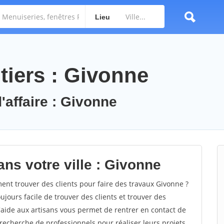
Lieu
tiers : Givonne
'affaire : Givonne
ns votre ville : Givonne
t trouver des clients pour faire des travaux Givonne ?
oujours facile de trouver des clients et trouver des
'aide aux artisans vous permet de rentrer en contact de
recherche de professionnels pour réaliser leurs projets