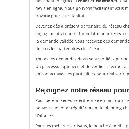
des chantiers grâce à
chantier-isolation.fr
. Cha
devis en ligne. Nous pouvons facilement vous m
travaux pour leur Habitat.
Devenez dès à présent partenaire du réseau
cha
engagement via notre formulaire pour recevoir 
la demande validée, vous recevrez des demandes
de tous les partenaires du réseau.
Toutes les demandes devis sont vérifiées par not
Un processus qui permet de vérifier la véracit
en contact avec les particuliers pour réaliser r
Rejoignez notre réseau pour
Pour pérénniser votre entreprise en tant qu'arti
pouvoir alimenter régulièrement le planning cha
d'affaires.
Pour les meilleurs artisans, le bouche à oreille 