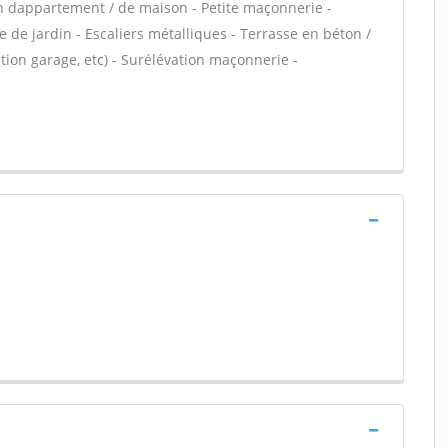
n dappartement / de maison - Petite maçonnerie -
 de jardin - Escaliers métalliques - Terrasse en béton /
ion garage, etc) - Surélévation maçonnerie -