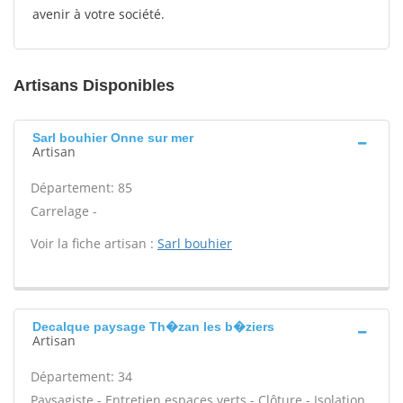
avenir à votre société.
Artisans Disponibles
Sarl bouhier Onne sur mer
Artisan
Département: 85
Carrelage -
Voir la fiche artisan :
Sarl bouhier
Decalque paysage Th�zan les b�ziers
Artisan
Département: 34
Paysagiste - Entretien espaces verts - Clôture - Isolation