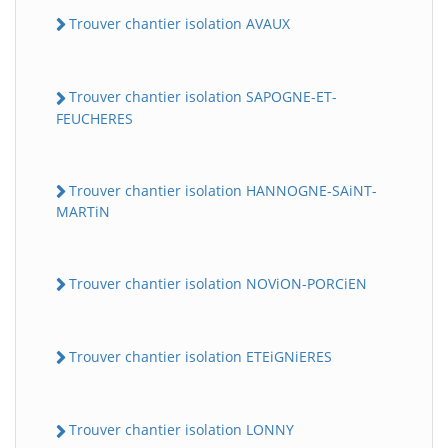
Trouver chantier isolation AVAUX
Trouver chantier isolation SAPOGNE-ET-
FEUCHERES
Trouver chantier isolation HANNOGNE-SAiNT-
MARTiN
BatiWebPro
B
Assistant en ligne
Trouver chantier isolation NOViON-PORCiEN
B
Trouver chantier isolation ETEiGNiERES
Trouver chantier isolation LONNY
BatiWebPro