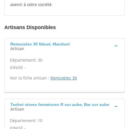
avenir à votre société.
Artisans Disponibles
Remcoelec 30 Nduel, Manduel
Artisan
Département: 30
IONISE -
Voir la fiche artisan :
Remcoelec 30
Techni stores fermetures R sur aube, Bar sur aube
Artisan
Département: 10
IONISE -