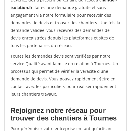
isolation.fr
, faites une demande gratuite et sans
engagement via notre formulaire pour recevoir des
demandes de devis et trouver des chantiers. Une fois la
demande validée, vous recevrez des demandes de
devis enregistrées depuis les plateformes et sites de
tous les partenaires du réseau.
Toutes les demandes devis sont vérifiées par notre
service Qualité avant la mise en relation à Tournes. Un
processus qui permet de vérifier la véracité d'une
demande de devis. Vous pouvez rapidement $etre en
contact avec les particuliers pour réaliser rapidement
leurs chantiers travaux.
Rejoignez notre réseau pour
trouver des chantiers à Tournes
Pour pérénniser votre entreprise en tant qu'artisan