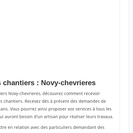
 chantiers : Novy-chevrieres
tiers Novy-chevrieres, découvrez comment recevoir
s chantiers. Recevez dès à présent des demandes de
sans. Vous pourrez ainsi proposer vos services à tous les
qui auront besoin d'un artisan pour réaliser leurs travaux.
ttre en relation avec des particuliers demandant des