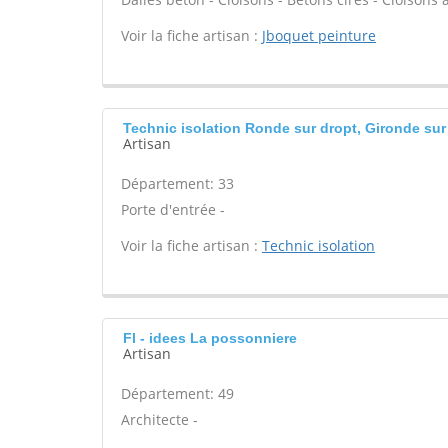
Voir la fiche artisan :
Jboquet peinture
Technic isolation Ronde sur dropt, Gironde sur
Artisan
Département: 33
Porte d'entrée -
Voir la fiche artisan :
Technic isolation
Fl - idees La possonniere
Artisan
Département: 49
Architecte -