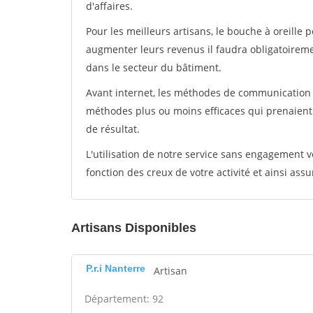
d'affaires.
Pour les meilleurs artisans, le bouche à oreille 
augmenter leurs revenus il faudra obligatoirem
dans le secteur du bâtiment.
Avant internet, les méthodes de communication s
méthodes plus ou moins efficaces qui prenaien
de résultat.
L'utilisation de notre service sans engagement
fonction des creux de votre activité et ainsi assu
Artisans Disponibles
P.r.i Nanterre
Artisan
Département: 92