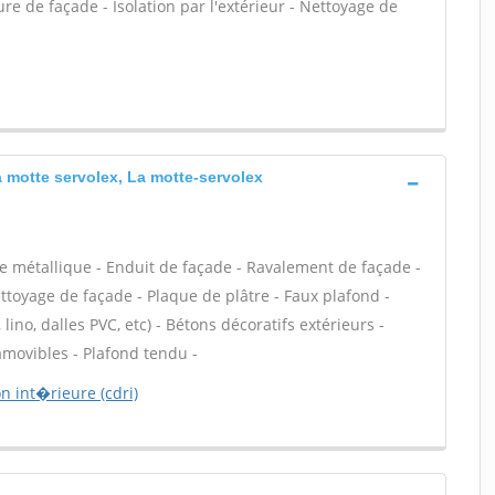
e de façade - Isolation par l'extérieur - Nettoyage de
a motte servolex, La motte-servolex
e métallique - Enduit de façade - Ravalement de façade -
ettoyage de façade - Plaque de plâtre - Faux plafond -
, lino, dalles PVC, etc) - Bétons décoratifs extérieurs -
 amovibles - Plafond tendu -
 int�rieure (cdri)