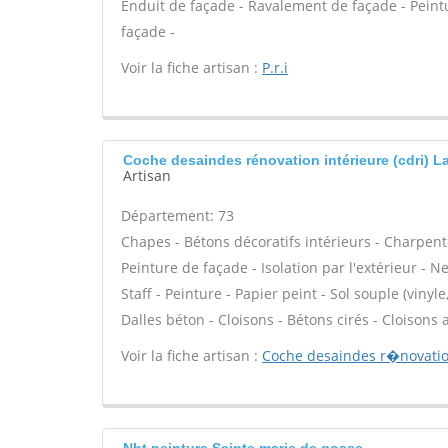
Enduit de façade - Ravalement de façade - Peintur
façade -
Voir la fiche artisan :
P.r.i
Coche desaindes rénovation intérieure (cdri) L
Artisan
Département: 73
Chapes - Bétons décoratifs intérieurs - Charpent
Peinture de façade - Isolation par l'extérieur - N
Staff - Peinture - Papier peint - Sol souple (vinyle
Dalles béton - Cloisons - Bétons cirés - Cloisons
Voir la fiche artisan :
Coche desaindes r�novation