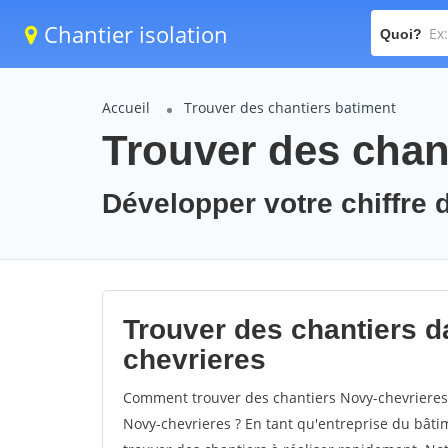
Chantier isolation
Quoi?
Accueil
Trouver des chantiers batiment
Trouver des chan
Développer votre chiffre d
Trouver des chantiers da
chevrieres
Comment trouver des chantiers Novy-chevrieres 
Novy-chevrieres ? En tant qu'entreprise du bâtime