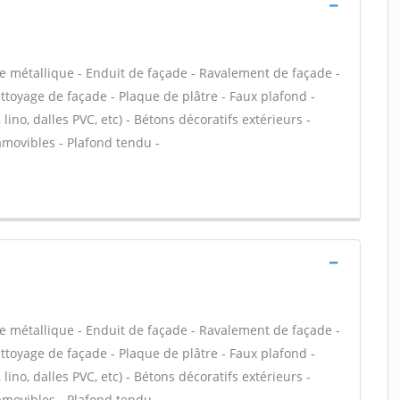
e métallique - Enduit de façade - Ravalement de façade -
ettoyage de façade - Plaque de plâtre - Faux plafond -
, lino, dalles PVC, etc) - Bétons décoratifs extérieurs -
 amovibles - Plafond tendu -
e métallique - Enduit de façade - Ravalement de façade -
ettoyage de façade - Plaque de plâtre - Faux plafond -
, lino, dalles PVC, etc) - Bétons décoratifs extérieurs -
 amovibles - Plafond tendu -