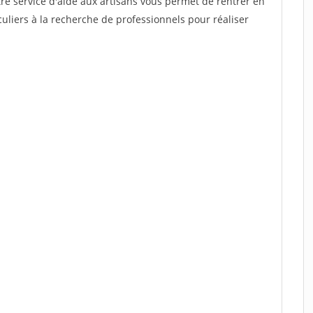
re service d'aide aux artisans vous permet de rentrer en
uliers à la recherche de professionnels pour réaliser