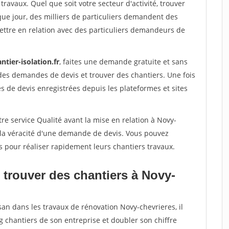
travaux. Quel que soit votre secteur d'activité, trouver
que jour, des milliers de particuliers demandent des
ettre en relation avec des particuliers demandeurs de
ntier-isolation.fr
, faites une demande gratuite et sans
des demandes de devis et trouver des chantiers. Une fois
 de devis enregistrées depuis les plateformes et sites
re service Qualité avant la mise en relation à Novy-
 la véracité d'une demande de devis. Vous pouvez
s pour réaliser rapidement leurs chantiers travaux.
 trouver des chantiers à Novy-
san dans les travaux de rénovation Novy-chevrieres, il
g chantiers de son entreprise et doubler son chiffre