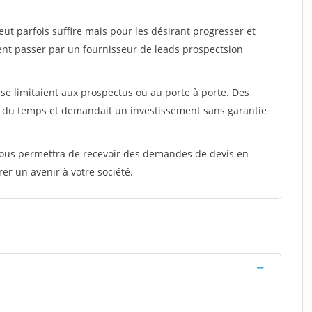
peut parfois suffire mais pour les désirant progresser et
ent passer par un fournisseur de leads prospectsion
e limitaient aux prospectus ou au porte à porte. Des
t du temps et demandait un investissement sans garantie
 vous permettra de recevoir des demandes de devis en
rer un avenir à votre société.