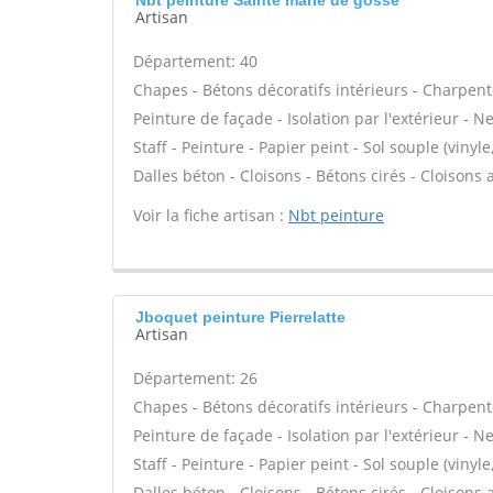
Nbt peinture Sainte marie de gosse
Artisan
Département: 40
Chapes - Bétons décoratifs intérieurs - Charpent
Peinture de façade - Isolation par l'extérieur - N
Staff - Peinture - Papier peint - Sol souple (vinyle
Dalles béton - Cloisons - Bétons cirés - Cloisons
Voir la fiche artisan :
Nbt peinture
Jboquet peinture Pierrelatte
Artisan
Département: 26
Chapes - Bétons décoratifs intérieurs - Charpent
Peinture de façade - Isolation par l'extérieur - N
Staff - Peinture - Papier peint - Sol souple (vinyle
Dalles béton - Cloisons - Bétons cirés - Cloisons