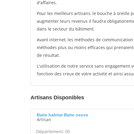
d'affaires.
Pour les meilleurs artisans, le bouche à oreille 
augmenter leurs revenus il faudra obligatoirem
dans le secteur du bâtiment.
Avant internet, les méthodes de communication s
méthodes plus ou moins efficaces qui prenaien
de résultat.
L'utilisation de notre service sans engagement
fonction des creux de votre activité et ainsi assu
Artisans Disponibles
Batie habitat Batie neuve
Artisan
Département: 05