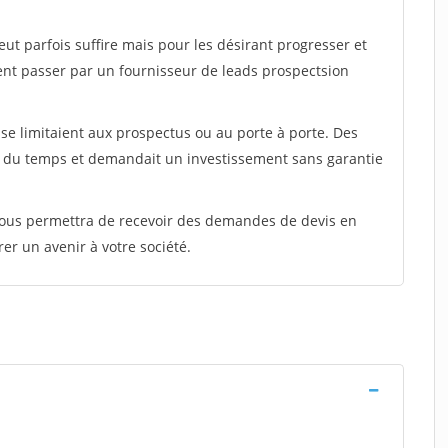
peut parfois suffire mais pour les désirant progresser et
ent passer par un fournisseur de leads prospectsion
e limitaient aux prospectus ou au porte à porte. Des
t du temps et demandait un investissement sans garantie
 vous permettra de recevoir des demandes de devis en
rer un avenir à votre société.