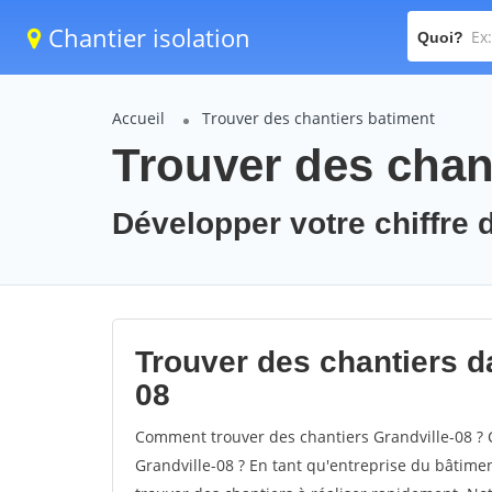
Chantier isolation
Quoi?
Accueil
Trouver des chantiers batiment
Trouver des chant
Développer votre chiffre d
Trouver des chantiers da
08
Comment trouver des chantiers Grandville-08 ? 
Grandville-08 ? En tant qu'entreprise du bâtiment,