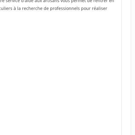
re service d'aide aux artisans vous permet de rentrer en
uliers à la recherche de professionnels pour réaliser