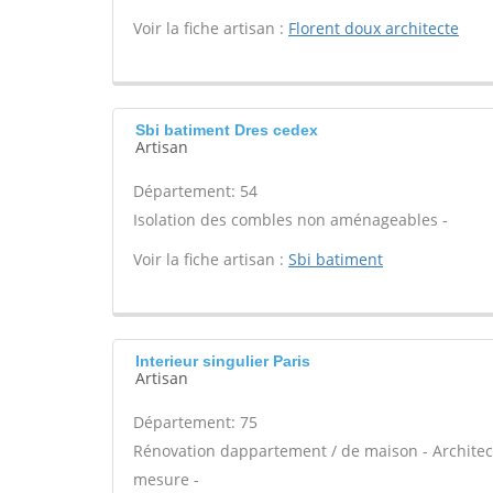
Voir la fiche artisan :
Florent doux architecte
Sbi batiment Dres cedex
Artisan
Département: 54
Isolation des combles non aménageables -
Voir la fiche artisan :
Sbi batiment
Interieur singulier Paris
Artisan
Département: 75
Rénovation dappartement / de maison - Architect
mesure -