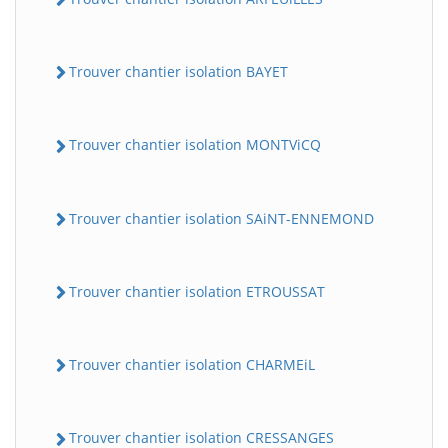
Trouver chantier isolation BAYET
Trouver chantier isolation MONTViCQ
Trouver chantier isolation SAiNT-ENNEMOND
BatiWebPro
B
Assistant en ligne
Trouver chantier isolation ETROUSSAT
B
Trouver chantier isolation CHARMEiL
Trouver chantier isolation CRESSANGES
BatiWebPro