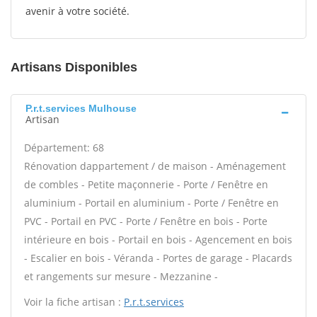
avenir à votre société.
Artisans Disponibles
P.r.t.services Mulhouse
Artisan
Département: 68
Rénovation dappartement / de maison - Aménagement
de combles - Petite maçonnerie - Porte / Fenêtre en
aluminium - Portail en aluminium - Porte / Fenêtre en
PVC - Portail en PVC - Porte / Fenêtre en bois - Porte
intérieure en bois - Portail en bois - Agencement en bois
- Escalier en bois - Véranda - Portes de garage - Placards
et rangements sur mesure - Mezzanine -
Voir la fiche artisan :
P.r.t.services