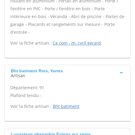
roulant en aluminium - Portail en aluminium - Porte /
Fenêtre en PVC - Porte / Fenêtre en bois - Porte
intérieure en bois - Véranda - Abri de piscine - Portes de
garage - Placards et rangements sur mesure - Porte
d'entrée -
Voir la fiche artisan :
Cg com - m. cyril gerard
Bht batiment Rres, Yerres
Artisan
Département: 91
Plafond tendu -
Voir la fiche artisan :
Bht batiment
Lupastean gheorghie Epinay sur seine