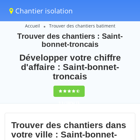
Chantier isolation
Accueil
Trouver des chantiers batiment
Trouver des chantiers : Saint-
bonnet-troncais
Développer votre chiffre
d'affaire : Saint-bonnet-
troncais
9,5
(100%)
73
votes
Trouver des chantiers dans
votre ville : Saint-bonnet-