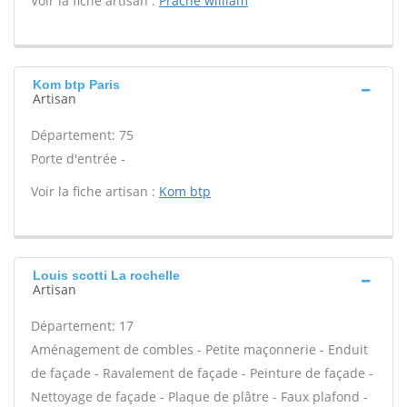
Voir la fiche artisan :
Prache william
Kom btp Paris
Artisan
Département: 75
Porte d'entrée -
Voir la fiche artisan :
Kom btp
Louis scotti La rochelle
Artisan
Département: 17
Aménagement de combles - Petite maçonnerie - Enduit
de façade - Ravalement de façade - Peinture de façade -
Nettoyage de façade - Plaque de plâtre - Faux plafond -