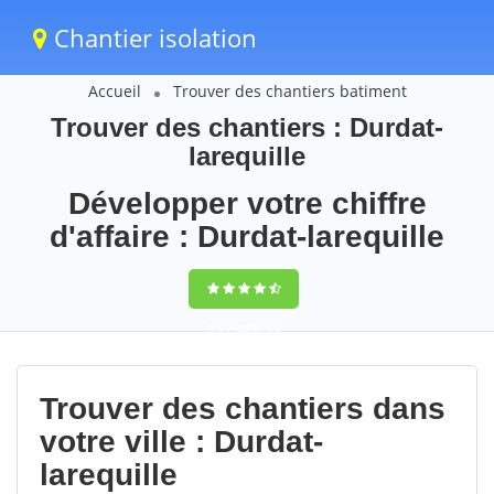
Chantier isolation
Accueil
Trouver des chantiers batiment
Trouver des chantiers : Durdat-
larequille
Développer votre chiffre
d'affaire : Durdat-larequille
9,5
(100%)
69
votes
Trouver des chantiers dans
votre ville : Durdat-
larequille