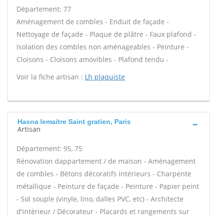
Département: 77
Aménagement de combles - Enduit de façade -
Nettoyage de façade - Plaque de plâtre - Faux plafond -
Isolation des combles non aménageables - Peinture -
Cloisons - Cloisons amovibles - Plafond tendu -
Voir la fiche artisan :
Lh plaquiste
Hasna lemaitre Saint gratien, Paris
Artisan
Département: 95, 75
Rénovation dappartement / de maison - Aménagement
de combles - Bétons décoratifs intérieurs - Charpente
métallique - Peinture de façade - Peinture - Papier peint
- Sol souple (vinyle, lino, dalles PVC, etc) - Architecte
d'intérieur / Décorateur - Placards et rangements sur