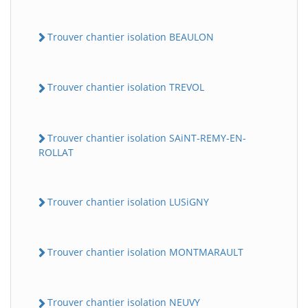
Trouver chantier isolation BEAULON
Trouver chantier isolation TREVOL
Trouver chantier isolation SAiNT-REMY-EN-
ROLLAT
Trouver chantier isolation LUSiGNY
Trouver chantier isolation MONTMARAULT
Trouver chantier isolation NEUVY