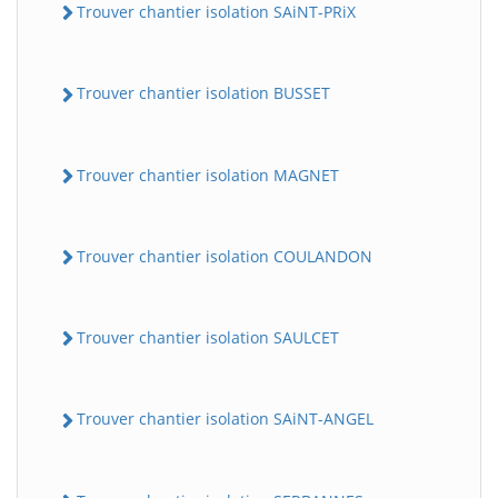
Trouver chantier isolation SAiNT-PRiX
Trouver chantier isolation BUSSET
Trouver chantier isolation MAGNET
Trouver chantier isolation COULANDON
Trouver chantier isolation SAULCET
Trouver chantier isolation SAiNT-ANGEL