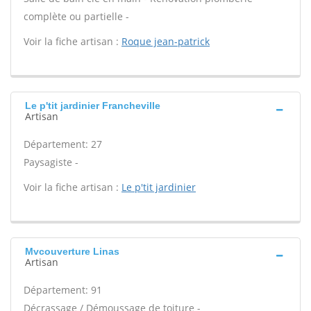
complète ou partielle -
Voir la fiche artisan :
Roque jean-patrick
Le p'tit jardinier Francheville
Artisan
Département: 27
Paysagiste -
Voir la fiche artisan :
Le p'tit jardinier
Mvcouverture Linas
Artisan
Département: 91
Décrassage / Démoussage de toiture -