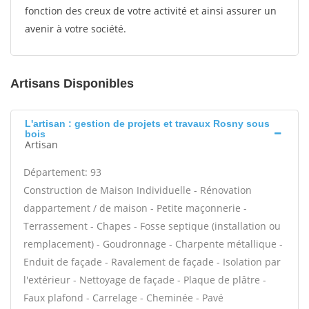
fonction des creux de votre activité et ainsi assurer un
avenir à votre société.
Artisans Disponibles
L'artisan : gestion de projets et travaux Rosny sous
bois
Artisan
Département: 93
Construction de Maison Individuelle - Rénovation
dappartement / de maison - Petite maçonnerie -
Terrassement - Chapes - Fosse septique (installation ou
remplacement) - Goudronnage - Charpente métallique -
Enduit de façade - Ravalement de façade - Isolation par
l'extérieur - Nettoyage de façade - Plaque de plâtre -
Faux plafond - Carrelage - Cheminée - Pavé