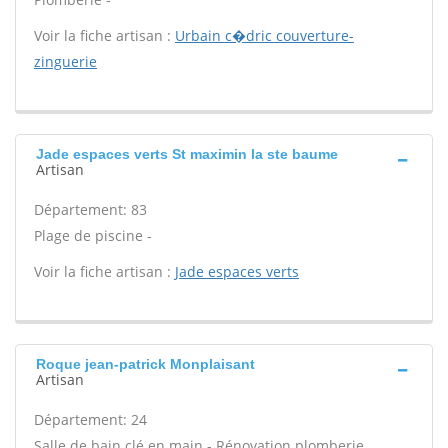
Voir la fiche artisan :
Urbain c�dric couverture-
zinguerie
Jade espaces verts St maximin la ste baume
Artisan
Département: 83
Plage de piscine -
Voir la fiche artisan :
Jade espaces verts
Roque jean-patrick Monplaisant
Artisan
Département: 24
Salle de bain clé en main - Rénovation plomberie