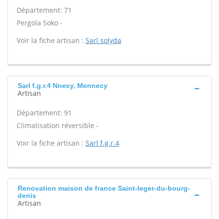
Département: 71
Pergola Soko -
Voir la fiche artisan :
Sarl solyda
Sarl f.g.r.4 Nnecy, Mennecy
Artisan
Département: 91
Climatisation réversible -
Voir la fiche artisan :
Sarl f.g.r.4
Renovation maison de france Saint-leger-du-bourg-
denis
Artisan