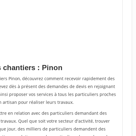
 chantiers : Pinon
tiers Pinon, découvrez comment recevoir rapidement des
evez dès à présent des demandes de devis en rejoignant
insi proposer vos services à tous les particuliers proches
n artisan pour réaliser leurs travaux.
ttre en relation avec des particuliers demandant des
travaux. Quel que soit votre secteur d'activité, trouver
que jour, des milliers de particuliers demandent des