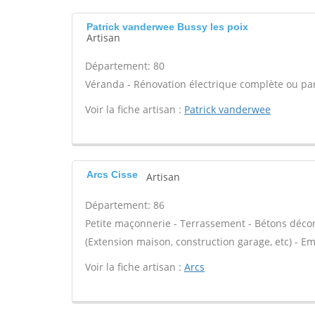
Patrick vanderwee Bussy les poix
Artisan
Département: 80
Véranda - Rénovation électrique complète ou part
Voir la fiche artisan :
Patrick vanderwee
Arcs Cisse
Artisan
Département: 86
Petite maçonnerie - Terrassement - Bétons décora
(Extension maison, construction garage, etc) - E
Voir la fiche artisan :
Arcs