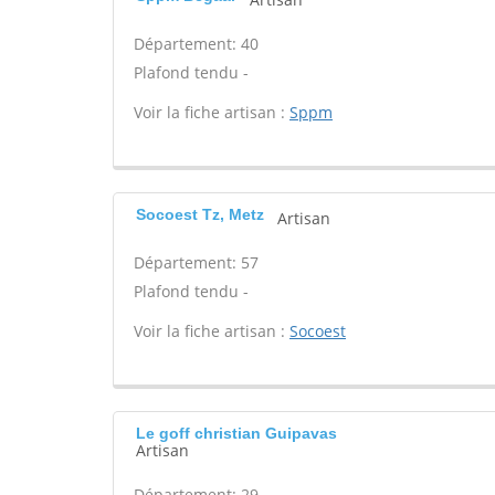
Département: 40
Plafond tendu -
Voir la fiche artisan :
Sppm
Socoest Tz, Metz
Artisan
Département: 57
Plafond tendu -
Voir la fiche artisan :
Socoest
Le goff christian Guipavas
Artisan
Département: 29