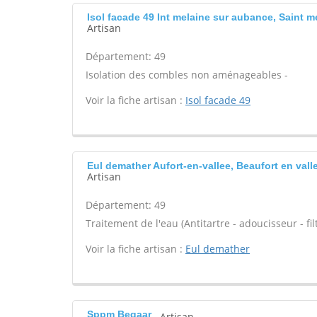
Isol facade 49 Int melaine sur aubance, Saint 
Artisan
Département: 49
Isolation des combles non aménageables -
Voir la fiche artisan :
Isol facade 49
Eul demather Aufort-en-vallee, Beaufort en vall
Artisan
Département: 49
Traitement de l'eau (Antitartre - adoucisseur - filt
Voir la fiche artisan :
Eul demather
Sppm Begaar
Artisan