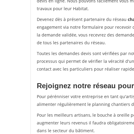
devis en ligne. Nous pouvons facilement vous m
travaux pour leur Habitat.
Devenez dès à présent partenaire du réseau
cha
engagement via notre formulaire pour recevoir 
la demande validée, vous recevrez des demandes
de tous les partenaires du réseau.
Toutes les demandes devis sont vérifiées par not
processus qui permet de vérifier la véracité d
contact avec les particuliers pour réaliser rapi
Rejoignez notre réseau pour
Pour pérénniser votre entreprise en tant qu'arti
alimenter régulièrement le planning chantiers de
Pour les meilleurs artisans, le bouche à oreille 
augmenter leurs revenus il faudra obligatoirem
dans le secteur du bâtiment.