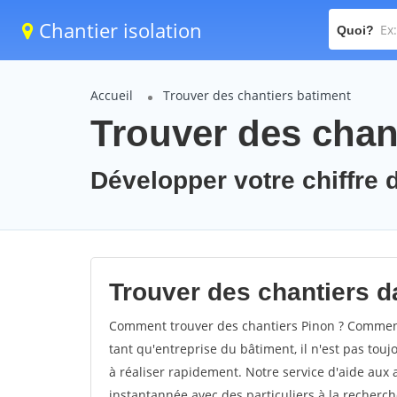
Chantier isolation
Quoi?
Accueil
Trouver des chantiers batiment
Trouver des chan
Développer votre chiffre d
Trouver des chantiers da
Comment trouver des chantiers Pinon ? Comment 
tant qu'entreprise du bâtiment, il n'est pas touj
à réaliser rapidement. Notre service d'aide aux
instantannée avec des particuliers à la recherch