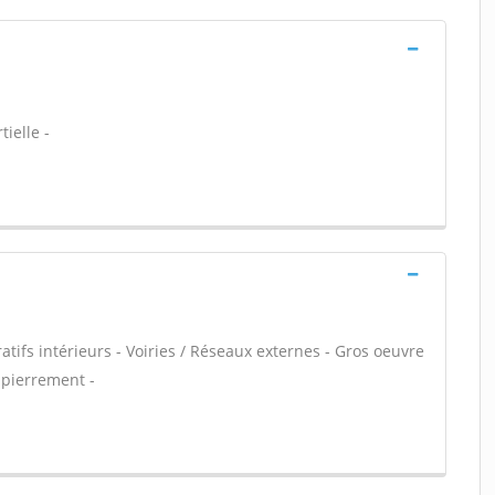
ielle -
tifs intérieurs - Voiries / Réseaux externes - Gros oeuvre
mpierrement -