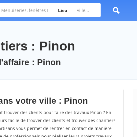
Lieu
tiers : Pinon
'affaire : Pinon
ns votre ville : Pinon
trouver des clients pour faire des travaux Pinon ? En
ours facile de trouver des clients et trouver des chantiers
 artisans vous permet de rentrer en contact de manière
e de professionnels pour réaliser leurs projets travaux.