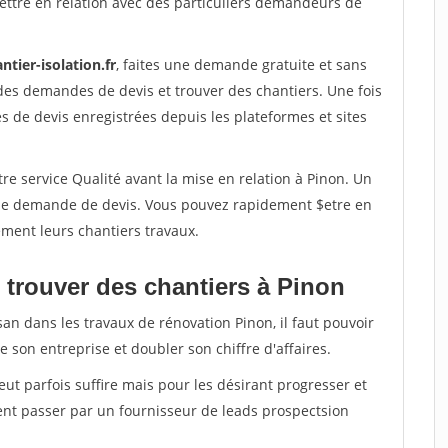
ettre en relation avec des particuliers demandeurs de
ntier-isolation.fr
, faites une demande gratuite et sans
des demandes de devis et trouver des chantiers. Une fois
 de devis enregistrées depuis les plateformes et sites
re service Qualité avant la mise en relation à Pinon. Un
'une demande de devis. Vous pouvez rapidement $etre en
dement leurs chantiers travaux.
 trouver des chantiers à Pinon
san dans les travaux de rénovation Pinon, il faut pouvoir
 son entreprise et doubler son chiffre d'affaires.
peut parfois suffire mais pour les désirant progresser et
ent passer par un fournisseur de leads prospectsion