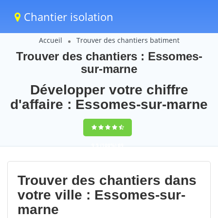
Chantier isolation
Accueil
Trouver des chantiers batiment
Trouver des chantiers : Essomes-
sur-marne
Développer votre chiffre
d'affaire : Essomes-sur-marne
9,5
(100%)
69
votes
Trouver des chantiers dans
votre ville : Essomes-sur-
marne