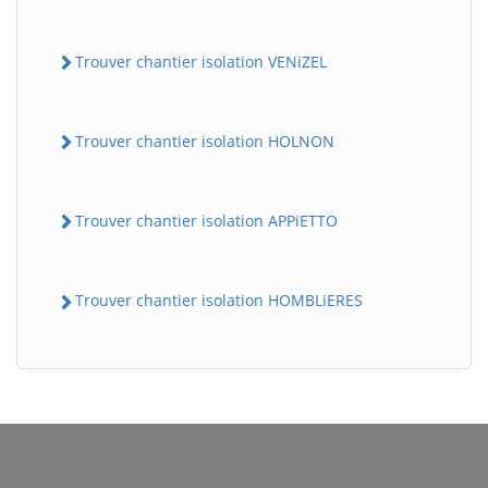
Trouver chantier isolation VENiZEL
Trouver chantier isolation HOLNON
Trouver chantier isolation APPiETTO
BatiWebPro
B
Assistant en ligne
Trouver chantier isolation HOMBLiERES
B
BatiWebPro