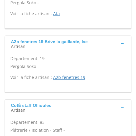
Pergola Soko -
Voir la fiche artisan :
Ata
A2b fenetres 19 Brive la gaillarde, Ive
Artisan
Département: 19
Pergola Soko -
Voir la fiche artisan :
A2b fenetres 19
CotÉ staff Ollioules
Artisan
Département: 83
Plâtrerie / Isolation - Staff -