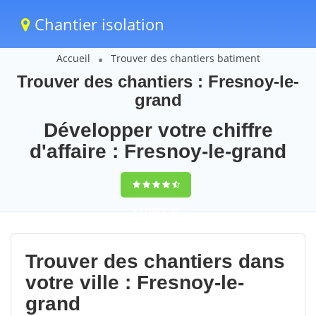
Chantier isolation
Accueil
Trouver des chantiers batiment
Trouver des chantiers : Fresnoy-le-
grand
Développer votre chiffre
d'affaire : Fresnoy-le-grand
9,5
(100%)
68
votes
Trouver des chantiers dans
votre ville : Fresnoy-le-
grand