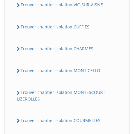
Trouver chantier isolation ViC-SUR-AiSNE
Trouver chantier isolation CUFFiES
Trouver chantier isolation CHARMES
Trouver chantier isolation MONTiCELLO
Trouver chantier isolation MONTESCOURT-
LiZEROLLES
Trouver chantier isolation COURMELLES