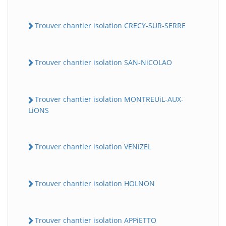
Trouver chantier isolation CRECY-SUR-SERRE
Trouver chantier isolation SAN-NiCOLAO
Trouver chantier isolation MONTREUiL-AUX-
LiONS
BatiWebPro
B
Assistant en ligne
Trouver chantier isolation VENiZEL
B
Trouver chantier isolation HOLNON
Trouver chantier isolation APPiETTO
BatiWebPro