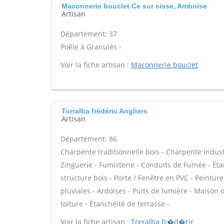
Maconnerie bouclet Ce sur cisse, Amboise
Artisan
Département: 37
Poêle à Granulés -
Voir la fiche artisan :
Maconnerie bouclet
Torralba frédéric Angliers
Artisan
Département: 86
Charpente traditionnelle bois - Charpente indust
Zinguerie - Fumisterie - Conduits de Fumée - Étan
structure bois - Porte / Fenêtre en PVC - Peint
pluviales - Ardoises - Puits de lumière - Maison
toiture - Étanchéité de terrasse -
Voir la fiche artisan :
Torralba fr�d�ric