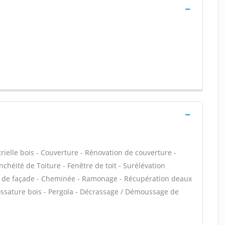
rielle bois - Couverture - Rénovation de couverture -
chéité de Toiture - Fenêtre de toit - Surélévation
ure de façade - Cheminée - Ramonage - Récupération deaux
 ossature bois - Pergola - Décrassage / Démoussage de