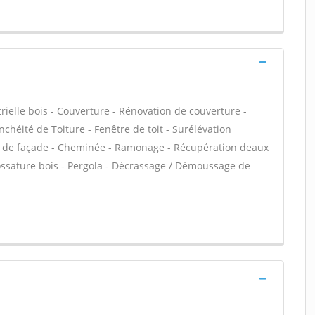
rielle bois - Couverture - Rénovation de couverture -
chéité de Toiture - Fenêtre de toit - Surélévation
ure de façade - Cheminée - Ramonage - Récupération deaux
 ossature bois - Pergola - Décrassage / Démoussage de