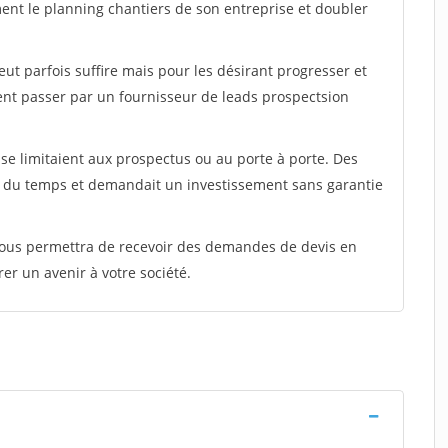
ment le planning chantiers de son entreprise et doubler
peut parfois suffire mais pour les désirant progresser et
ent passer par un fournisseur de leads prospectsion
e limitaient aux prospectus ou au porte à porte. Des
t du temps et demandait un investissement sans garantie
 vous permettra de recevoir des demandes de devis en
rer un avenir à votre société.