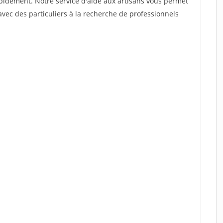
rapidement. Notre service d'aide aux artisans vous permet
vec des particuliers à la recherche de professionnels