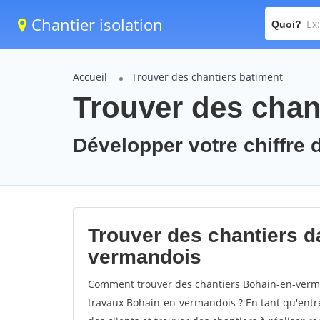
Chantier isolation
Quoi?
Accueil
Trouver des chantiers batiment
Trouver des chan
Développer votre chiffre 
Trouver des chantiers da
vermandois
Comment trouver des chantiers Bohain-en-verma
travaux Bohain-en-vermandois ? En tant qu'entrep