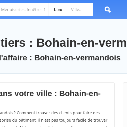
Lieu
tiers : Bohain-en-ver
d'affaire : Bohain-en-vermandois
ns votre ville : Bohain-en-
ndois ? Comment trouver des clients pour faire des
rise du bâtiment, il n'est pas toujours facile de trouver