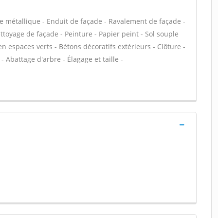
e métallique - Enduit de façade - Ravalement de façade -
ettoyage de façade - Peinture - Papier peint - Sol souple
tien espaces verts - Bétons décoratifs extérieurs - Clôture -
- Abattage d'arbre - Élagage et taille -