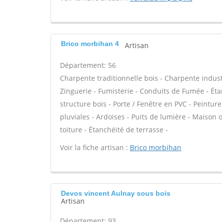
Brico morbihan 4
Artisan
Département: 56
Charpente traditionnelle bois - Charpente indust
Zinguerie - Fumisterie - Conduits de Fumée - Étan
structure bois - Porte / Fenêtre en PVC - Peint
pluviales - Ardoises - Puits de lumière - Maison
toiture - Étanchéité de terrasse -
Voir la fiche artisan :
Brico morbihan
Devos vincent Aulnay sous bois
Artisan
Département: 93