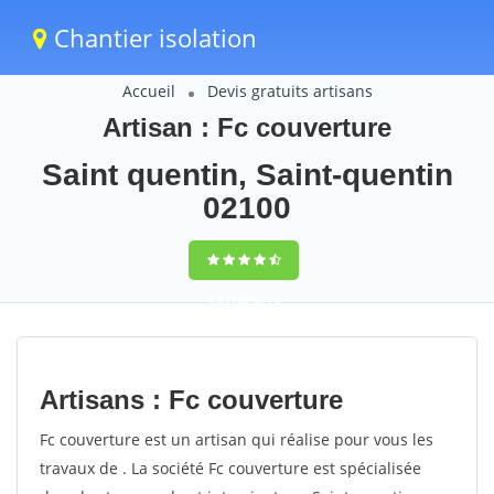
Chantier isolation
Accueil
Devis gratuits artisans
Artisan : Fc couverture
Saint quentin, Saint-quentin
02100
9,5
(100%)
73
votes
Artisans : Fc couverture
Fc couverture est un artisan qui réalise pour vous les
travaux de . La société Fc couverture est spécialisée