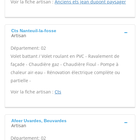
Voir la fiche artisan :
Anciens ets jean dupont paysager
Cts Nanteuil-la-fosse
Artisan
Département: 02
Volet battant / Volet roulant en PVC - Ravalement de
façade - Chaudière gaz - Chaudière Fioul - Pompe à
chaleur air-eau - Rénovation électrique complète ou
partielle -
Voir la fiche artisan :
Cts
Afeer Uvardes, Beuvardes
Artisan
Département: 02