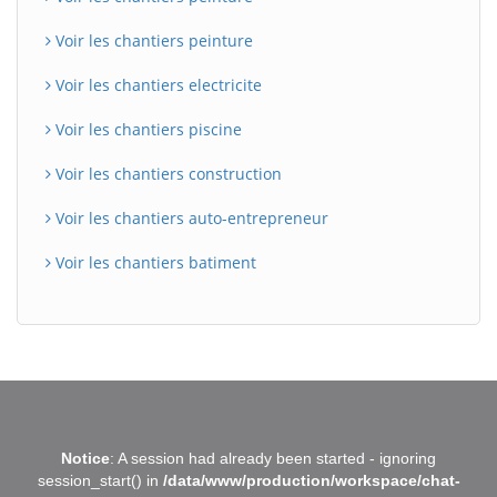
Voir les chantiers peinture
Voir les chantiers electricite
Voir les chantiers piscine
Voir les chantiers construction
Voir les chantiers auto-entrepreneur
Voir les chantiers batiment
BatiWebPro
B
Notice
: A session had already been started - ignoring
Assistant en ligne
session_start() in
/data/www/production/workspace/chat-