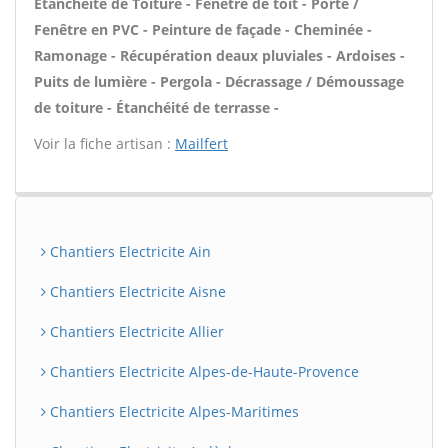
Étanchéité de Toiture - Fenêtre de toit - Porte /
Fenêtre en PVC - Peinture de façade - Cheminée -
Ramonage - Récupération deaux pluviales - Ardoises -
Puits de lumière - Pergola - Décrassage / Démoussage
de toiture - Étanchéité de terrasse -
Voir la fiche artisan :
Mailfert
Chantiers Electricite Ain
Chantiers Electricite Aisne
Chantiers Electricite Allier
Chantiers Electricite Alpes-de-Haute-Provence
Chantiers Electricite Alpes-Maritimes