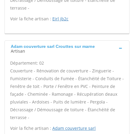
Décrassage / Démoussage de toiture - Étanchéité de
terrasse -
Voir la fiche artisan :
Eirl jb2c
Adam couverture sarl Crouttes sur marne
Artisan
Département: 02
Couverture - Rénovation de couverture - Zinguerie -
Fumisterie - Conduits de Fumée - Étanchéité de Toiture -
Fenêtre de toit - Porte / Fenêtre en PVC - Peinture de
façade - Cheminée - Ramonage - Récupération deaux
pluviales - Ardoises - Puits de lumière - Pergola -
Décrassage / Démoussage de toiture - Étanchéité de
terrasse -
Voir la fiche artisan :
Adam couverture sarl