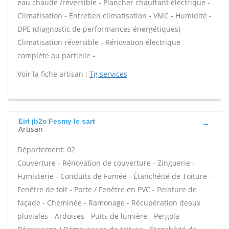
eau chaude /réversible - Plancher chauffant électrique -
Climatisation - Entretien climatisation - VMC - Humidité -
DPE (diagnostic de performances énergétiques) -
Climatisation réversible - Rénovation électrique
complète ou partielle -
Voir la fiche artisan :
Tg services
Eirl jb2c Fesmy le sart
Artisan
Département: 02
Couverture - Rénovation de couverture - Zinguerie -
Fumisterie - Conduits de Fumée - Étanchéité de Toiture -
Fenêtre de toit - Porte / Fenêtre en PVC - Peinture de
façade - Cheminée - Ramonage - Récupération deaux
pluviales - Ardoises - Puits de lumière - Pergola -