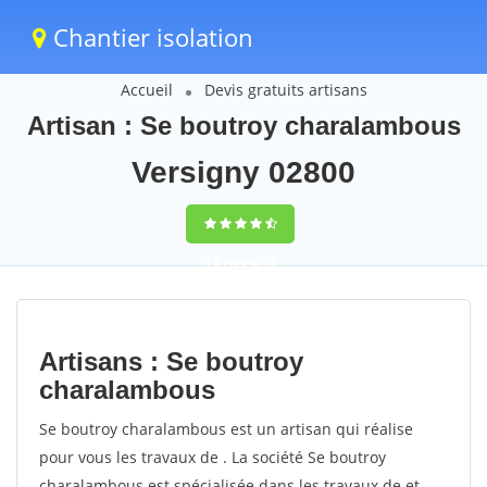
Chantier isolation
Accueil
Devis gratuits artisans
Artisan : Se boutroy charalambous
Versigny 02800
9,5
(100%)
73
votes
Artisans : Se boutroy
charalambous
Se boutroy charalambous est un artisan qui réalise
pour vous les travaux de . La société Se boutroy
charalambous est spécialisée dans les travaux de et