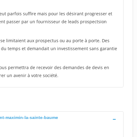
peut parfois suffire mais pour les désirant progresser et
ent passer par un fournisseur de leads prospectsion
e limitaient aux prospectus ou au porte à porte. Des
t du temps et demandait un investissement sans garantie
 vous permettra de recevoir des demandes de devis en
rer un avenir à votre société.
aint-maximin-la-sainte-baume