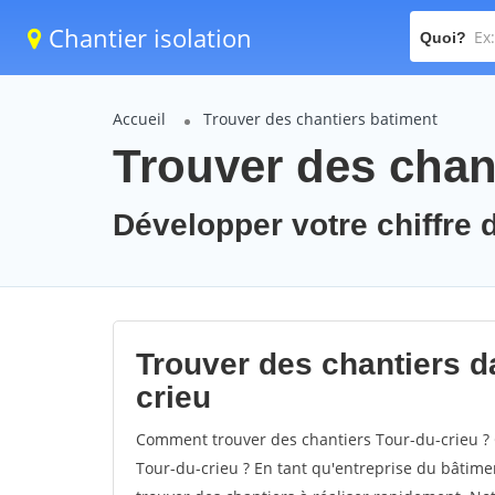
Chantier isolation
Quoi?
Accueil
Trouver des chantiers batiment
Trouver des chant
Développer votre chiffre d
Trouver des chantiers da
crieu
Comment trouver des chantiers Tour-du-crieu ? 
Tour-du-crieu ? En tant qu'entreprise du bâtiment