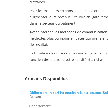
d'affaires.
Pour les meilleurs artisans, le bouche à oreille 
augmenter leurs revenus il faudra obligatoirem
dans le secteur du bâtiment.
Avant internet, les méthodes de communication s
méthodes plus ou moins efficaces qui prenaien
de résultat.
L'utilisation de notre service sans engagement
fonction des creux de votre activité et ainsi assu
Artisans Disponibles
Didier gerolin sarl Int maximin la ste baume, S
Artisan
Département: 83