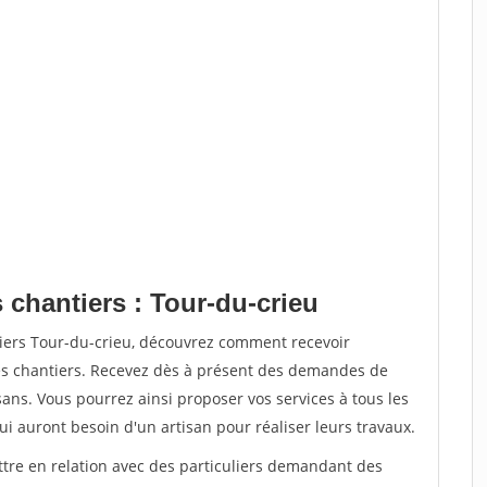
 chantiers : Tour-du-crieu
tiers Tour-du-crieu, découvrez comment recevoir
s chantiers. Recevez dès à présent des demandes de
sans. Vous pourrez ainsi proposer vos services à tous les
qui auront besoin d'un artisan pour réaliser leurs travaux.
ttre en relation avec des particuliers demandant des