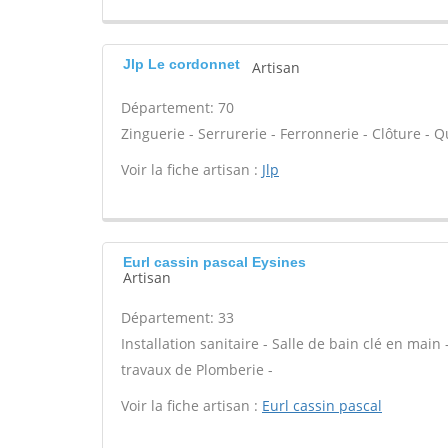
Jlp Le cordonnet
Artisan
Département: 70
Zinguerie - Serrurerie - Ferronnerie - Clôture - Qu
Voir la fiche artisan :
Jlp
Eurl cassin pascal Eysines
Artisan
Département: 33
Installation sanitaire - Salle de bain clé en main
travaux de Plomberie -
Voir la fiche artisan :
Eurl cassin pascal