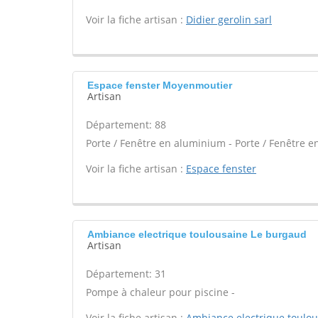
Voir la fiche artisan :
Didier gerolin sarl
Espace fenster Moyenmoutier
Artisan
Département: 88
Porte / Fenêtre en aluminium - Porte / Fenêtre e
Voir la fiche artisan :
Espace fenster
Ambiance electrique toulousaine Le burgaud
Artisan
Département: 31
Pompe à chaleur pour piscine -
Voir la fiche artisan :
Ambiance electrique toulo