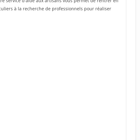
re service d'aide aux artisans vous permet de rentrer en
uliers à la recherche de professionnels pour réaliser