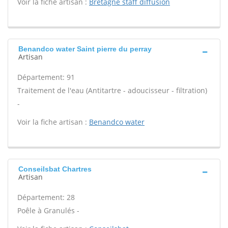
Voir la fiche artisan :
Bretagne staff diffusion
Benandco water Saint pierre du perray
Artisan
Département: 91
Traitement de l'eau (Antitartre - adoucisseur - filtration)
-
Voir la fiche artisan :
Benandco water
Conseilsbat Chartres
Artisan
Département: 28
Poêle à Granulés -