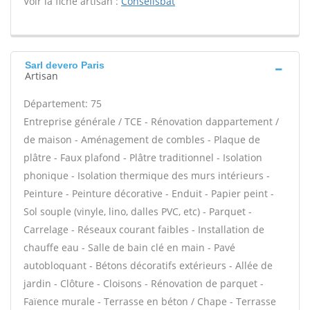
Voir la fiche artisan :
Conseilsbat
Sarl devero Paris
Artisan
Département: 75
Entreprise générale / TCE - Rénovation dappartement /
de maison - Aménagement de combles - Plaque de
plâtre - Faux plafond - Plâtre traditionnel - Isolation
phonique - Isolation thermique des murs intérieurs -
Peinture - Peinture décorative - Enduit - Papier peint -
Sol souple (vinyle, lino, dalles PVC, etc) - Parquet -
Carrelage - Réseaux courant faibles - Installation de
chauffe eau - Salle de bain clé en main - Pavé
autobloquant - Bétons décoratifs extérieurs - Allée de
jardin - Clôture - Cloisons - Rénovation de parquet -
Faïence murale - Terrasse en béton / Chape - Terrasse