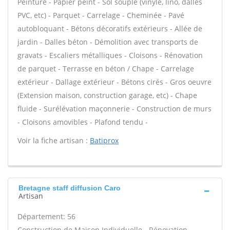
Peinture - Papier peint - Sol souple (vinyle, lino, dalles
PVC, etc) - Parquet - Carrelage - Cheminée - Pavé
autobloquant - Bétons décoratifs extérieurs - Allée de
jardin - Dalles béton - Démolition avec transports de
gravats - Escaliers métalliques - Cloisons - Rénovation
de parquet - Terrasse en béton / Chape - Carrelage
extérieur - Dallage extérieur - Bétons cirés - Gros oeuvre
(Extension maison, construction garage, etc) - Chape
fluide - Surélévation maçonnerie - Construction de murs
- Cloisons amovibles - Plafond tendu -
Voir la fiche artisan :
Batiprox
Bretagne staff diffusion Caro
Artisan
Département: 56
Construction de Maison Individuelle - Rénovation