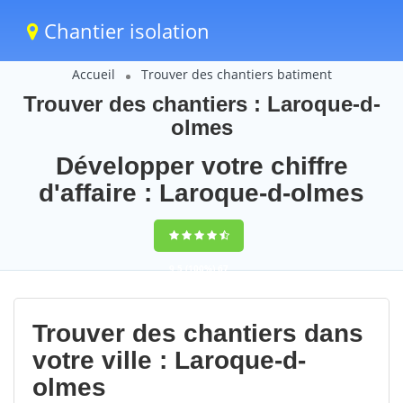
Chantier isolation
Accueil
Trouver des chantiers batiment
Trouver des chantiers : Laroque-d-
olmes
Développer votre chiffre
d'affaire : Laroque-d-olmes
9,5
(100%)
67
votes
Trouver des chantiers dans
votre ville : Laroque-d-
olmes