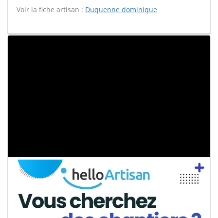
Voir la fiche artisan :
Duquenne dominique