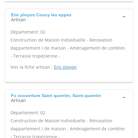
Eric ployon Coucy les eppes
Artisan
Département: 02
Construction de Maison Individuelle - Rénovation
dappartement / de maison - Aménagement de combles
- Terrasse tropézienne -
Voir la fiche artisan :
Eric ployon
Fc couverture Saint quentin, Saint-quentin
Artisan
Département: 02
Construction de Maison Individuelle - Rénovation
dappartement / de maison - Aménagement de combles
- Terrasse tropézienne -