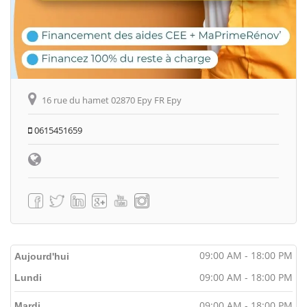
16 rue du hamet 02870 Epy FR Epy
0615451659
09:00 AM - 18:00 PM
Aujourd'hui
09:00 AM - 18:00 PM
Lundi
09:00 AM - 18:00 PM
Mardi