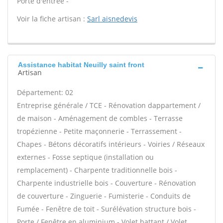
Porte d'entrée -
Voir la fiche artisan :
Sarl aisnedevis
Assistance habitat Neuilly saint front
Artisan
Département: 02
Entreprise générale / TCE - Rénovation dappartement /
de maison - Aménagement de combles - Terrasse
tropézienne - Petite maçonnerie - Terrassement -
Chapes - Bétons décoratifs intérieurs - Voiries / Réseaux
externes - Fosse septique (installation ou
remplacement) - Charpente traditionnelle bois -
Charpente industrielle bois - Couverture - Rénovation
de couverture - Zinguerie - Fumisterie - Conduits de
Fumée - Fenêtre de toit - Surélévation structure bois -
Porte / Fenêtre en aluminium - Volet battant / Volet