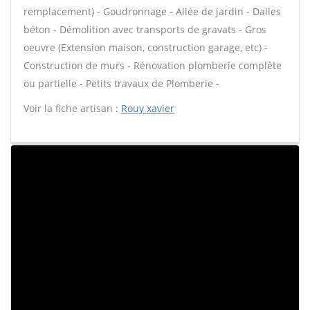
remplacement) - Goudronnage - Allée de jardin - Dalles
béton - Démolition avec transports de gravats - Gros
oeuvre (Extension maison, construction garage, etc) -
Construction de murs - Rénovation plomberie complète
ou partielle - Petits travaux de Plomberie -
Voir la fiche artisan :
Rouy xavier