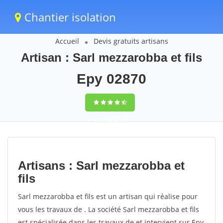
Chantier isolation
Accueil
Devis gratuits artisans
Artisan : Sarl mezzarobba et fils
Epy 02870
9,5
(100%)
73
votes
Artisans : Sarl mezzarobba et
fils
Sarl mezzarobba et fils est un artisan qui réalise pour
vous les travaux de . La société Sarl mezzarobba et fils
est spécialisée dans les travaux de et intervient sur Epy