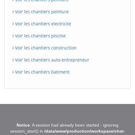
Voir les chantiers peinture
Voir les chantiers electricite
Voir les chantiers piscine
Voir les chantiers construction
Voir les chantiers auto-entrepreneur
Voir les chantiers batiment
BatiWebPro
B
Notice
: A session had already been started - ignoring
Assistant en ligne
session_start() in
/data/www/production/workspace/chat-