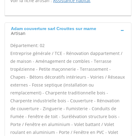
Voir la fiche artisan :
Assistance habitat
Adam couverture sarl Crouttes sur marne
Artisan
Département: 02
Entreprise générale / TCE - Rénovation dappartement /
de maison - Aménagement de combles - Terrasse
tropézienne - Petite maçonnerie - Terrassement -
Chapes - Bétons décoratifs intérieurs - Voiries / Réseaux
externes - Fosse septique (installation ou
remplacement) - Charpente traditionnelle bois -
Charpente industrielle bois - Couverture - Rénovation
de couverture - Zinguerie - Fumisterie - Conduits de
Fumée - Fenêtre de toit - Surélévation structure bois -
Porte / Fenêtre en aluminium - Volet battant / Volet
roulant en aluminium - Porte / Fenêtre en PVC - Volet