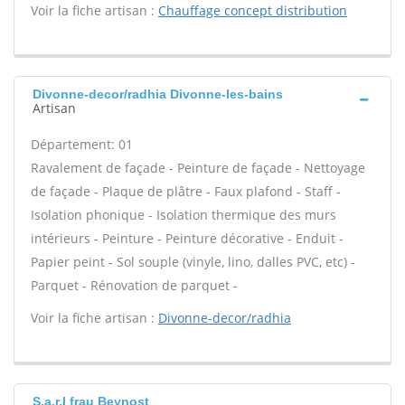
Voir la fiche artisan :
Chauffage concept distribution
Divonne-decor/radhia Divonne-les-bains
Artisan
Département: 01
Ravalement de façade - Peinture de façade - Nettoyage
de façade - Plaque de plâtre - Faux plafond - Staff -
Isolation phonique - Isolation thermique des murs
intérieurs - Peinture - Peinture décorative - Enduit -
Papier peint - Sol souple (vinyle, lino, dalles PVC, etc) -
Parquet - Rénovation de parquet -
Voir la fiche artisan :
Divonne-decor/radhia
S.a.r.l frau Beynost