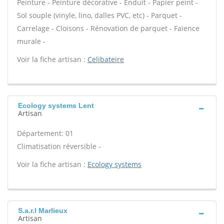
Peinture - Peinture décorative - Enduit - Papier peint -
Sol souple (vinyle, lino, dalles PVC, etc) - Parquet -
Carrelage - Cloisons - Rénovation de parquet - Faïence
murale -
Voir la fiche artisan :
Celibateire
Ecology systems Lent
Artisan
Département: 01
Climatisation réversible -
Voir la fiche artisan :
Ecology systems
S.a.r.l Marlieux
Artisan