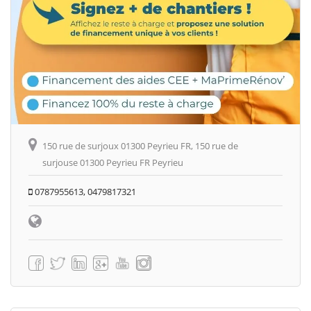
150 rue de surjoux 01300 Peyrieu FR, 150 rue de
surjouse 01300 Peyrieu FR Peyrieu
0787955613, 0479817321