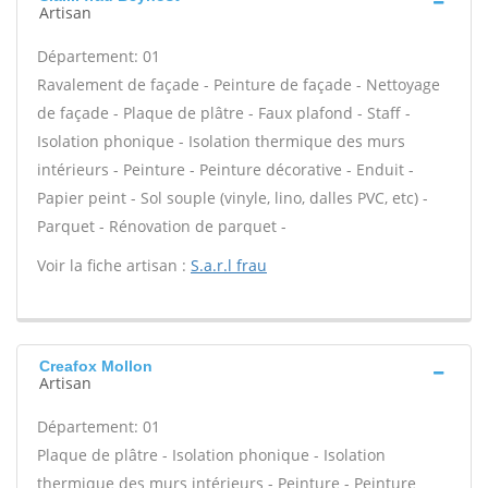
Artisan
Département: 01
Ravalement de façade - Peinture de façade - Nettoyage
de façade - Plaque de plâtre - Faux plafond - Staff -
Isolation phonique - Isolation thermique des murs
intérieurs - Peinture - Peinture décorative - Enduit -
Papier peint - Sol souple (vinyle, lino, dalles PVC, etc) -
Parquet - Rénovation de parquet -
Voir la fiche artisan :
S.a.r.l frau
Creafox Mollon
Artisan
Département: 01
Plaque de plâtre - Isolation phonique - Isolation
thermique des murs intérieurs - Peinture - Peinture