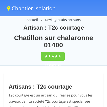
Chantier isolation
Accueil
Devis gratuits artisans
Artisan : T2c courtage
Chatillon sur chalaronne
01400
9,5
(100%)
73
votes
Artisans : T2c courtage
T2c courtage est un artisan qui réalise pour vous les
travaux de . La société T2c courtage est spécialisée