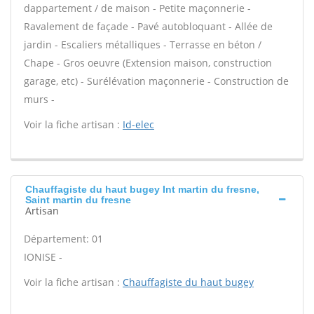
dappartement / de maison - Petite maçonnerie -
Ravalement de façade - Pavé autobloquant - Allée de
jardin - Escaliers métalliques - Terrasse en béton /
Chape - Gros oeuvre (Extension maison, construction
garage, etc) - Surélévation maçonnerie - Construction de
murs -
Voir la fiche artisan :
Id-elec
Chauffagiste du haut bugey Int martin du fresne,
Saint martin du fresne
Artisan
Département: 01
IONISE -
Voir la fiche artisan :
Chauffagiste du haut bugey