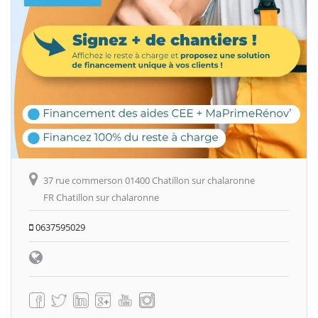
37 rue commerson 01400 Chatillon sur chalaronne
FR Chatillon sur chalaronne
0637595029