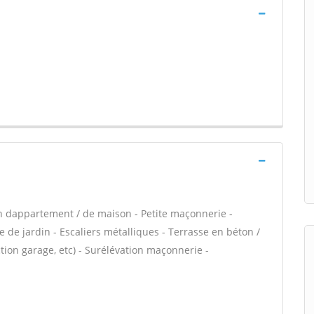
n dappartement / de maison - Petite maçonnerie -
 de jardin - Escaliers métalliques - Terrasse en béton /
ion garage, etc) - Surélévation maçonnerie -