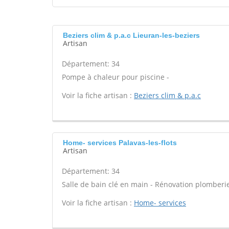
Beziers clim & p.a.c Lieuran-les-beziers
Artisan
Département: 34
Pompe à chaleur pour piscine -
Voir la fiche artisan :
Beziers clim & p.a.c
Home- services Palavas-les-flots
Artisan
Département: 34
Salle de bain clé en main - Rénovation plomberie
Voir la fiche artisan :
Home- services