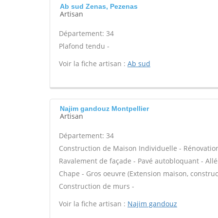
Ab sud Zenas, Pezenas
Artisan
Département: 34
Plafond tendu -
Voir la fiche artisan :
Ab sud
Najim gandouz Montpellier
Artisan
Département: 34
Construction de Maison Individuelle - Rénovatio
Ravalement de façade - Pavé autobloquant - Allée
Chape - Gros oeuvre (Extension maison, construct
Construction de murs -
Voir la fiche artisan :
Najim gandouz