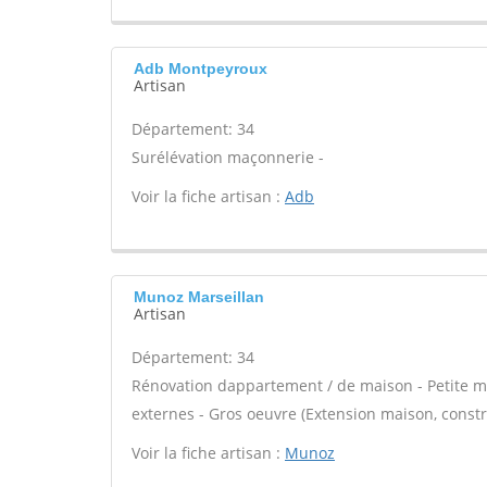
Adb Montpeyroux
Artisan
Département: 34
Surélévation maçonnerie -
Voir la fiche artisan :
Adb
Munoz Marseillan
Artisan
Département: 34
Rénovation dappartement / de maison - Petite m
externes - Gros oeuvre (Extension maison, constr
Voir la fiche artisan :
Munoz