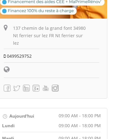
137 chemin de la grand font 34980
Nt ferrier sur lez FR Nt ferrier sur
lez
0499529752
09:00 AM - 18:00 PM
Aujourd'hui
09:00 AM - 18:00 PM
Lundi
09:00 AM - 18:00 PM
Mardi