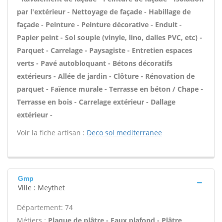
par l'extérieur - Nettoyage de façade - Habillage de
façade - Peinture - Peinture décorative - Enduit -
Papier peint - Sol souple (vinyle, lino, dalles PVC, etc) -
Parquet - Carrelage - Paysagiste - Entretien espaces
verts - Pavé autobloquant - Bétons décoratifs
extérieurs - Allée de jardin - Clôture - Rénovation de
parquet - Faïence murale - Terrasse en béton / Chape -
Terrasse en bois - Carrelage extérieur - Dallage
extérieur -
Voir la fiche artisan :
Deco sol mediterranee
Gmp
Ville : Meythet
Département: 74
Métiers :
Plaque de plâtre - Faux plafond - Plâtre