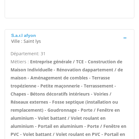
S.a.r.l afyon
Ville : Saint lys
Département: 31
Métiers :
Entreprise générale / TCE - Construction de
Maison Individuelle - Rénovation dappartement / de
maison - Aménagement de combles - Terrasse
tropézienne - Petite maçonnerie - Terrassement -
Chapes - Bétons décoratifs intérieurs - Voiries /
Réseaux externes - Fosse septique (installation ou
remplacement) - Goudronnage - Porte / Fenêtre en
aluminium - Volet battant / Volet roulant en
aluminium - Portail en aluminium - Porte / Fenêtre en
PVC - Volet battant / Volet roulant en PVC - Portail en