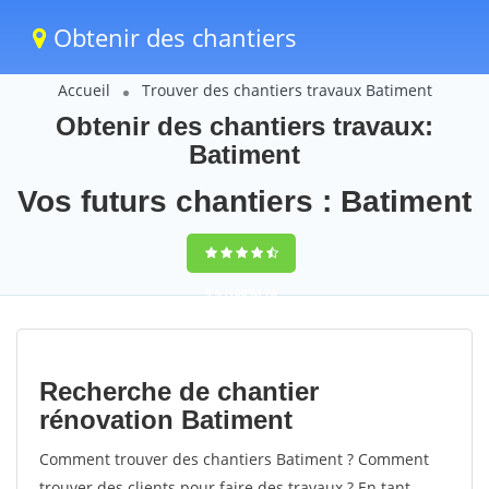
Obtenir des chantiers
Accueil
Trouver des chantiers travaux Batiment
Obtenir des chantiers travaux:
Batiment
Vos futurs chantiers : Batiment
9,5
(100%)
78
votes
Recherche de chantier
rénovation Batiment
Comment trouver des chantiers Batiment ? Comment
trouver des clients pour faire des travaux ? En tant