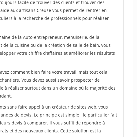
toujours facile de trouver des clients et trouver des
d'aide aux artisans Creuse vous permet de rentrer en
uliers à la recherche de professionnels pour réaliser
maine de la Auto-entrepreneur, menuiserie, de la
 de la cuisine ou de la création de salle de bain, vous
lopper votre chiffre d'affaires et améliorer les résultats
savez comment bien faire votre travail, mais tout cela
chantiers. Vous devez aussi savoir prospecter de
ile à réaliser surtout dans un domaine où la majorité des
ndant.
ts sans faire appel à un créateur de sites web, vous
des de devis. Le principe est simple : le particulier fait
eurs devis à comparer. Il vous suffit de répondre à
s et des nouveaux clients. Cette solution est la