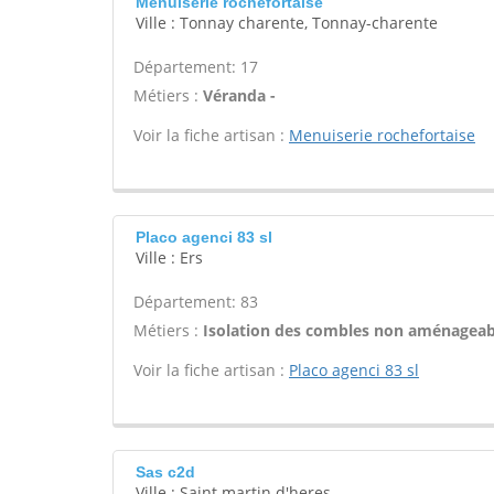
Menuiserie rochefortaise
Ville : Tonnay charente, Tonnay-charente
Département: 17
Métiers :
Véranda -
Voir la fiche artisan :
Menuiserie rochefortaise
Placo agenci 83 sl
Ville : Ers
Département: 83
Métiers :
Isolation des combles non aménageab
Voir la fiche artisan :
Placo agenci 83 sl
Sas c2d
Ville : Saint martin d'heres