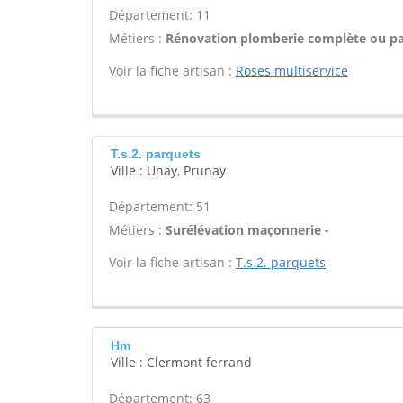
Département: 11
Métiers :
Rénovation plomberie complète ou par
Voir la fiche artisan :
Roses multiservice
T.s.2. parquets
Ville : Unay, Prunay
Département: 51
Métiers :
Surélévation maçonnerie -
Voir la fiche artisan :
T.s.2. parquets
Hm
Ville : Clermont ferrand
Département: 63