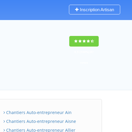
Inscription Artisan
9,5
(100%)
87
votes
Chantiers Auto-entrepreneur Ain
Chantiers Auto-entrepreneur Aisne
Chantiers Auto-entrepreneur Allier