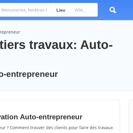
Lieu
trepreneur
iers travaux: Auto-
to-entrepreneur
vation Auto-entrepreneur
r ? Comment trouver des clients pour faire des travaux