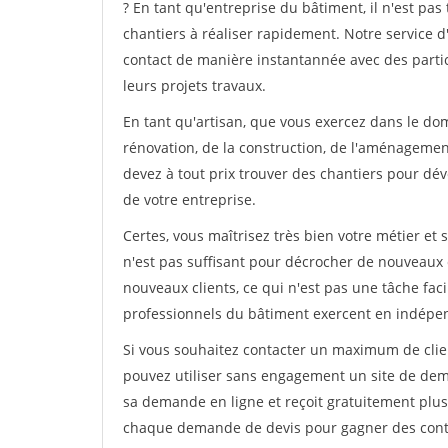
? En tant qu'entreprise du bâtiment, il n'est pas 
chantiers à réaliser rapidement. Notre service 
contact de manière instantannée avec des partic
leurs projets travaux.
En tant qu'artisan, que vous exercez dans le do
rénovation, de la construction, de l'aménagement
devez à tout prix trouver des chantiers pour déve
de votre entreprise.
Certes, vous maîtrisez très bien votre métier et 
n'est pas suffisant pour décrocher de nouveaux 
nouveaux clients, ce qui n'est pas une tâche fac
professionnels du bâtiment exercent en indépe
Si vous souhaitez contacter un maximum de clien
pouvez utiliser sans engagement un site de deman
sa demande en ligne et reçoit gratuitement plusi
chaque demande de devis pour gagner des contrat