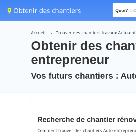
Obtenir des chantiers
Quoi?
Accueil
Trouver des chantiers travaux Auto-en
Obtenir des chant
entrepreneur
Vos futurs chantiers : Au
Recherche de chantier réno
Comment trouver des chantiers Auto-entrepreneu