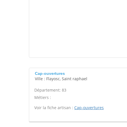
Cap-ouvertures
Ville : Flayosc, Saint raphael
Département: 83
Métiers :
Voir la fiche artisan :
Cap-ouvertures