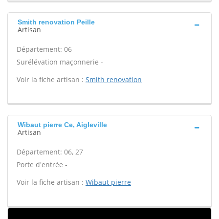
Smith renovation Peille
Artisan
Département: 06
Surélévation maçonnerie -
Voir la fiche artisan :
Smith renovation
Wibaut pierre Ce, Aigleville
Artisan
Département: 06, 27
Porte d'entrée -
Voir la fiche artisan :
Wibaut pierre