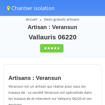
Chantier isolation
Accueil
Devis gratuits artisans
Artisan : Veransun
Vallauris 06220
9,5
(100%)
73
votes
Artisans : Veransun
Veransun est un artisan qui réalise pour vous les
travaux de . La société Veransun est spécialisée dans
les travaux de et intervient sur Vallauris 06220 et ses
environs.