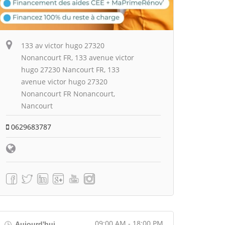
133 av victor hugo 27320
Nonancourt FR, 133 avenue victor
hugo 27230 Nancourt FR, 133
avenue victor hugo 27320
Nonancourt FR Nonancourt,
Nancourt
0629683787
09:00 AM - 18:00 PM
Aujourd'hui