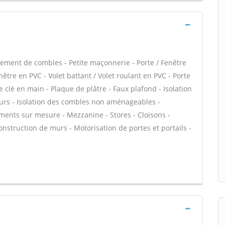
ment de combles - Petite maçonnerie - Porte / Fenêtre
être en PVC - Volet battant / Volet roulant en PVC - Porte
 clé en main - Plaque de plâtre - Faux plafond - Isolation
urs - Isolation des combles non aménageables -
ments sur mesure - Mezzanine - Stores - Cloisons -
 Construction de murs - Motorisation de portes et portails -