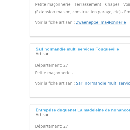
Petite maçonnerie - Terrassement - Chapes - Voir
(Extension maison, construction garage, etc) - E
Voir la fiche artisan :
Zwaenepoel ma�onnerie
Sarl normandie multi services Fouqueville
Artisan
Département: 27
Petite maçonnerie -
Voir la fiche artisan :
Sarl normandie multi servi
Entreprise duquenet La madeleine de nonanco
Artisan
Département: 27