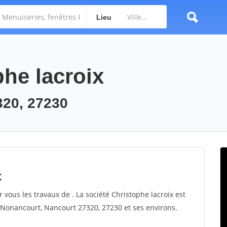
Lieu
phe lacroix
320, 27230
x
r vous les travaux de . La société Christophe lacroix est
r Nonancourt, Nancourt 27320, 27230 et ses environs.