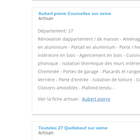
Aubert pierre Courcelles sur seine
Artisan
Département: 27
Rénovation dappartement / de maison - Aménage
en aluminium - Portail en aluminium - Porte / Fen
intérieure en bois - Agencement en bois - Cuisine
phonique - Isolation thermique des murs intérie
Cheminée - Portes de garage - Placards et range
Verrière - Porte d'entrée - Isolation de toiture -
Cloisons amovibles - Plafond tendu -
Voir la fiche artisan :
Aubert pierre
Toutelec 27 Quillebeuf sur seine
Artisan