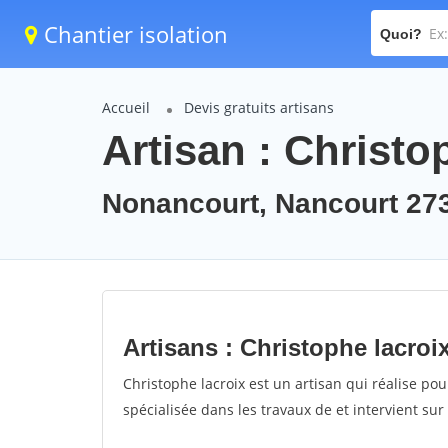
Chantier isolation
Quoi?
Accueil
Devis gratuits artisans
Artisan : Christo
Nonancourt, Nancourt 27
Artisans : Christophe lacroi
Christophe lacroix est un artisan qui réalise pou
spécialisée dans les travaux de et intervient su